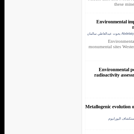
these mine
Environmental imp
Abdelaty Salma
Environmental
monumental sites Weste
Environmental po
radioactivity asses
Metallogenic evolution 