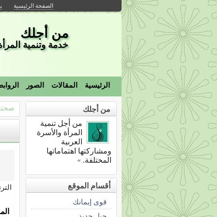
الصفحة الرئيسية
ب
من أجلك
خدمة وتنمية المرأة 
الرئيسية
المقالات
الصور
الرواب
صحتك
من أجلك
من أجل تنمية
المرأة والأسرة
العربية
ومشاركتها اهتماماتها
المختلفة.
»
أقسام الموقع
التر
قوى إيمانك
الم
جيل جديد