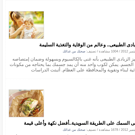
بادى الطبيعى.. وعالم من الوقاية والتغذية السليمة
/
1004 مشاهدة
/ تصنيف:
صحتك من غذائك
يز الزبادى الطبيعى بأنه غنى بالكالسيوم وبسهولة وضمان إمتصاصه
الجسم. يمكن لكوب واحد منه أن يمد جسمك بما يحتاجه من مكونات
ئية لبناء وتقوية والمحافظة على العظام. أثبتت الدراسات
 السمك على الطريقة السويدية..أفضل نكهة وأعلى قيمة
/
1678 مشاهدة
/ تصنيف:
صحتك من غذائك