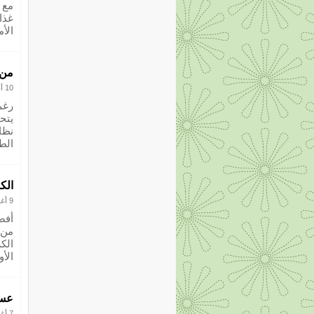
مع 
غذا
الأمينية أ
من 
10 أغسطس 2012
رغم
يتح
نظا
الط
الك
9 أغسطس 2012
أفض
من 
الك
الأو
عسل
7 أغسطس 2012