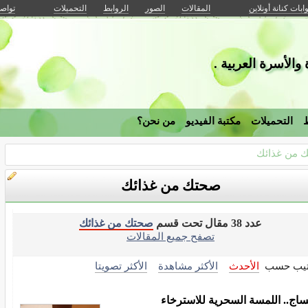
وابات كنانة أونلاين
المقالات
الصور
الروابط
التحميلات
تواصل
والأسرة العربية .
ط
التحميلات
مكتبة الفيديو
من نحن؟
 من غذائك
صحتك من غذائك
عدد 38 مقال تحت قسم
صحتك من غذائك
تصفح جميع المقالات
تيب حسب
الأحدث
الأكثر مشاهدة
الأكثر تصويتا
ساج.. اللمسة السحرية للاسترخاء