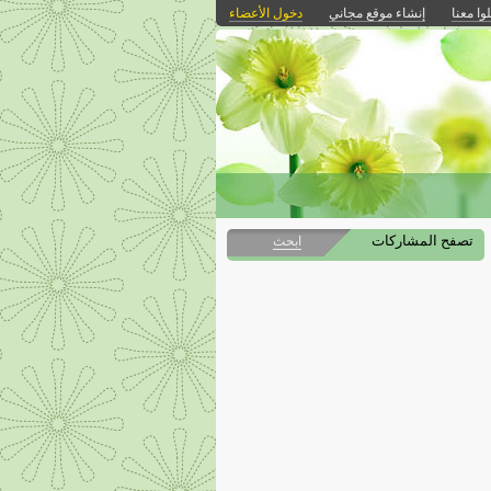
وا معنا
إنشاء موقع مجاني
دخول الأعضاء
تصفح المشاركات
ابحث