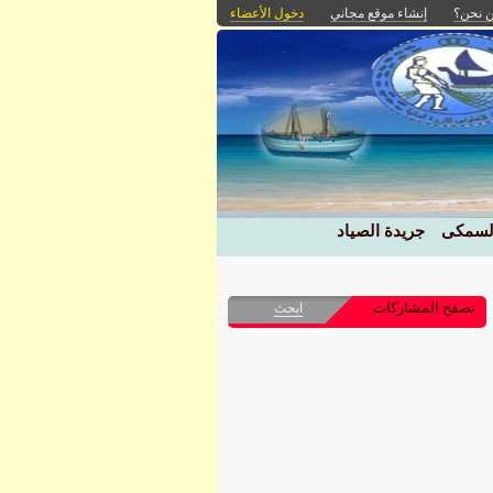
 نحن؟
إنشاء موقع مجاني
دخول الأعضاء
السمكى
جريدة الصياد
تصفح المشاركات
ابحث