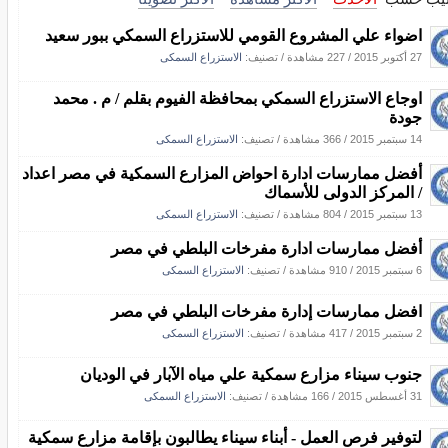
اضواء علي المشروع القومي للاستزراع السمكي ببور سعيد
27 أكتوبر 2015
/
227 مشاهدة
/ تصنيف:
الاستزراع السمكى
اوجاع الاستزراع السمكي بمحافظة الفيوم بقلم / م . محمد
جودة
14 سبتمبر 2015
/
366 مشاهدة
/ تصنيف:
الاستزراع السمكى
أفضل ممارسات ادارة احواض المزارع السمكية في مصر اعداد
/ المركز الدولى للأسماك
13 سبتمبر 2015
/
804 مشاهدة
/ تصنيف:
الاستزراع السمكى
أفضل ممارسات ادارة مفرخات البلطي في مصر
6 سبتمبر 2015
/
910 مشاهدة
/ تصنيف:
الاستزراع السمكى
افضل ممارسات إدارة مفرخات البلطي في مصر
2 سبتمبر 2015
/
417 مشاهدة
/ تصنيف:
الاستزراع السمكى
جنوب سيناء مزارع سمكية علي مياه الآبار في الوديان
31 أغسطس 2015
/
166 مشاهدة
/ تصنيف:
الاستزراع السمكى
لتوفير فرص العمل - أبناء سيناء يطالبون بإقامة مزارع سمكية