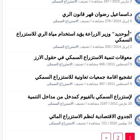
2 مارس 2015
/
187 مشاهدة
/ تصنيف:
الاستزراع السمكى
د.اسماعيل رضوان قهر قانون الري
6 إبريل 2014
/
278 مشاهدة
/ تصنيف:
الاستزراع السمكى
"أبوحديد" وزير الزراعة يؤيد استخدام مياة الري للاستزراع
السمكي
2 إبريل 2014
/
200 مشاهدة
/ تصنيف:
الاستزراع السمكى
معوقات تنمية الاستزراع السمكي في حقول الارز
8 أغسطس 2011
/
466 مشاهدة
/ تصنيف:
الاستزراع السمكى
تشجيع اقامة جمعيات تعاونية للاستزراع السمكي
8 أغسطس 2011
/
387 مشاهدة
/ تصنيف:
الاستزراع السمكى
لإستزراع السمكي بالفيوم كمدخل من مداخل التنمية
20 مارس 2011
/
2197 مشاهدة
/ تصنيف:
الاستزراع السمكى
الجدوي الاقتصادية لنظم الاستزراع المائي
14 نوفمبر 2010
/
721 مشاهدة
/ تصنيف:
الاستزراع السمكى
»
2
1