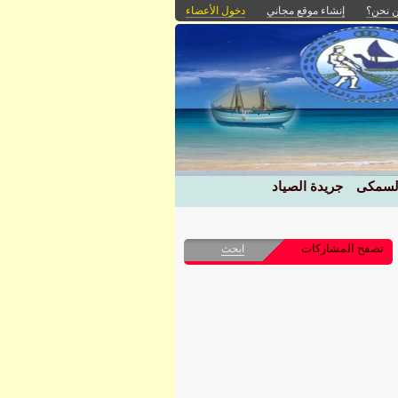
 نحن؟
إنشاء موقع مجاني
دخول الأعضاء
السمكى
جريدة الصياد
تصفح المشاركات
ابحث