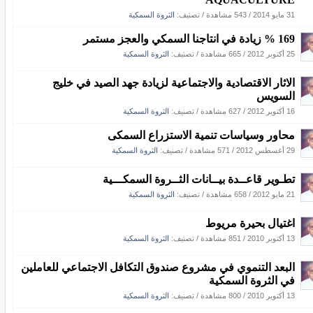
31 مايو 2014
/
543 مشاهدة
/ تصنيف:
الثروة السمكية
169 % زيادة في انتاجنا السمكي والعجز مستمر
25 أكتوبر 2012
/
665 مشاهدة
/ تصنيف:
الثروة السمكية
الاثار الاقتصادية والاجتماعية لزيادة جهد الصيد في خليج
السويس
16 أكتوبر 2012
/
627 مشاهدة
/ تصنيف:
الثروة السمكية
محاور وسياسات تنمية الاستزراع السمكى
29 أغسطس 2012
/
571 مشاهدة
/ تصنيف:
الثروة السمكية
تطـوير قاعــدة بيــانات الثــروة السمكـــية
21 مايو 2012
/
658 مشاهدة
/ تصنيف:
الثروة السمكية
اغتيال بحيرة مريوط
13 أكتوبر 2010
/
851 مشاهدة
/ تصنيف:
الثروة السمكية
البعد التنموي في مشروع صندوق التكافل الاجتماعي للعاملين
في الثروة السمكية
13 أكتوبر 2010
/
800 مشاهدة
/ تصنيف:
الثروة السمكية