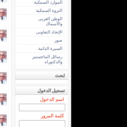
الموارد السمكية
الثروة السمكية
الوطن العربى
والأسماك
الإتحاد التعاونى
صور
السيرة الذاتية
رسائل الماجستير
والدكتوراه
ابحث
تسجيل الدخول
اسم الدخول
كلمة المرور