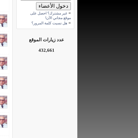
»
غير مشترك؟ احصل على
موقع مجاني الآن!
»
هل نسيت كلمة المرور؟
عدد زيارات الموقع
432,661