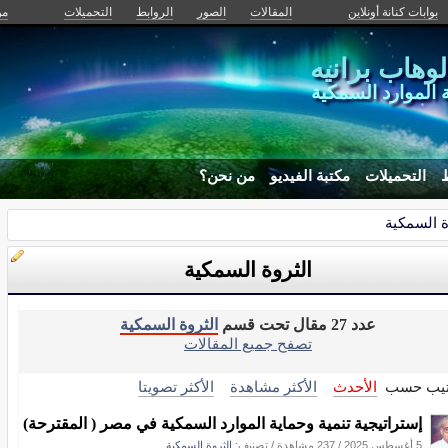
بوابات كنانة أونلاين
المقالات
الصور
الروابط
التحميلات
من
لوهاب برانيه
ة الموارد السمكية
ط
التحميلات
مكتبة الفيديو
من نحن؟
ة السمكية
الثروة السمكية
عدد 27 مقال تحت قسم
الثروة السمكية
تصفح جميع المقالات
تيب حسب
الأحدث
الأكثر مشاهدة
الأكثر تصويتا
إستراتيجية تنمية وحماية الموارد السمكية في مصر ( المقترحة)
5 أغسطس 2025
/
237 مشاهدة
/ تصنيف:
الثروة السمكية