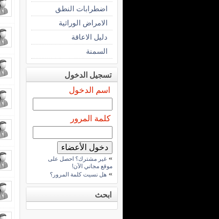
اضطرابات النطق
الامراض الوراثية
دليل الاعاقة
السمنة
تسجيل الدخول
اسم الدخول
كلمة المرور
»
غير مشترك؟ احصل على
موقع مجاني الآن!
»
هل نسيت كلمة المرور؟
ابحث