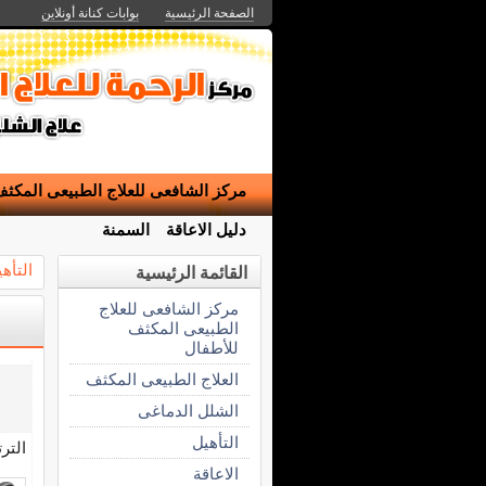
الصفحة الرئيسية
بوابات كنانة أونلاين
مركز الشافعى للعلاج الطبيعى المكث
دليل الاعاقة
السمنة
التأه
القائمة الرئيسية
مركز الشافعى للعلاج
الطبيعى المكثف
للأطفال
العلاج الطبيعى المكثف
الشلل الدماغى
التأهيل
التر
الاعاقة