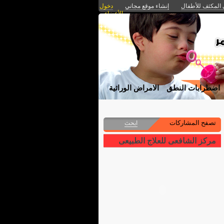
 المكثف للأطفال
إنشاء موقع مجاني
دخول
الأعضاء
اضطرابات النطق
الامراض الوراثية
تصفح المشاركات
ابحث
مركز الشافعى للعلاج الطبيعى