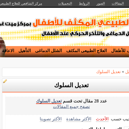
المقالات
الصور
الروابط
التحميلات
مركز الشافعى للعلاج الطبيعى
ف للأطفال
العلاج الطبيعى المكثف
الشلل الدماغى
التأهيل
الاعاقة
يل
»
تعديل السلوك
تعديل السلوك
عدد 28 مقال تحت قسم
تعديل السلوك
تصفح جميع المقالات
تيب حسب
الأحدث
الأكثر مشاهدة
الأكثر تصويتا