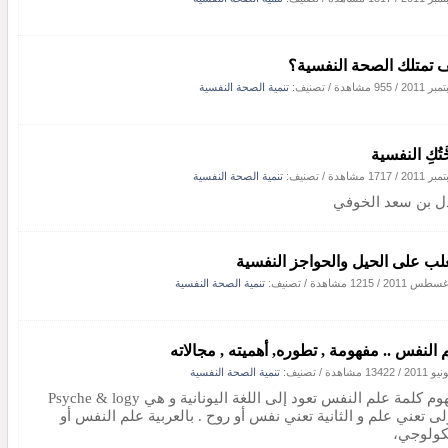
 تمتلك الصحة النفسية؟
/
955 مشاهدة
/ تصنيف:
تنمية الصحة النفسية
تُكِ النفسية
/
1717 مشاهدة
/ تصنيف:
تنمية الصحة النفسية
ل بن سعد الخوفي
غلب على الحيل والحواجز النفسية
/
1215 مشاهدة
/ تصنيف:
تنمية الصحة النفسية
 النفس .. مفهومة , تطوره, أهميته , مجالاته
/
13422 مشاهدة
/ تصنيف:
تنمية الصحة النفسية
مفهوم كلمة علم النفس تعود إلى اللغة اليونانية و هي Psyche & logy
لى تعني علم و الثانية تعني نفس أو روح . بالعربية علم النفس أو
ولوجي،