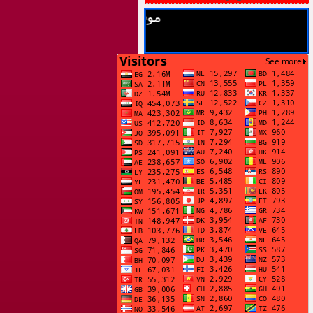
موقع أحمد السيد كردي يرحب بزوا