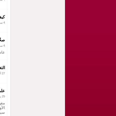
كيف
4 سبتمبر 2011
صحَّ
4 سبتمبر 2011
عاد
الت
27 أغسطس 2011
علم
25 يونيو 2011
الأو
سيك