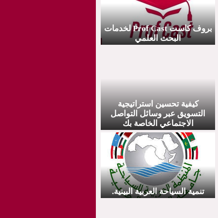
بروف کاست Prof Cast لخدمات
البحث العلمي
كيفية تحسين استراتيجية
التسويق عبر وسائل التواصل
الاجتماعي الخاصة بك
تنمية السياحة العربية البينية.