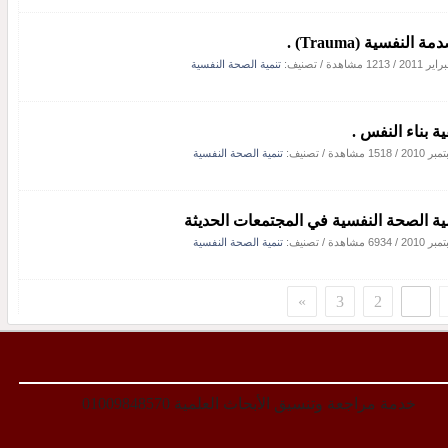
ة النفسية (Trauma) .
/
1213 مشاهدة
/ تصنيف:
تنمية الصحة النفسية
ية بناء النفس .
/
1518 مشاهدة
/ تصنيف:
تنمية الصحة النفسية
ية الصحة النفسية في المجتمعات الحديثة
/
6934 مشاهدة
/ تصنيف:
تنمية الصحة النفسية
»
3
2
1
خدمة مراجعة وتنسيق الأبحاث العلمية 01009848570