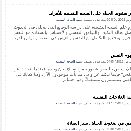
ير ضغوط الحياه على الصحه النفسيه للأفراد.
/
10889 مشاهدة
/ تصنيف:
تنمية الصحة النفسية
م علم الصحه النفسيه على دراسه الوقائع التى تتجلى فى الحدوث
صل بحاله التكيف والتوافق النفسى والأحساس بالسعادة مع النفس
أخرين وتحقيق التكامل مع النفس والعيش فى سلامه ومايلم بالفرد
وم النفس
/
3485 مشاهدة
/ تصنيف:
تنمية الصحة النفسية
الإحساس بالنفس شعور ينفرد به الإنسان وحده. فعندما نتحدث عن
نفس" فإنما نتكلم عن وعي منا بأننا موجودون الآن، وكنا كذلك في
اضي ومستمرون مستقبلاً. وهو أحساس
ية العلاجات النفسية
/
1177 مشاهدة
/ تصنيف:
تنمية الصحة النفسية
ص من ضغوط الحياة.. بسر الصلاة
/
1588 مشاهدة
/ تصنيف:
تنمية الضغوط النفسية