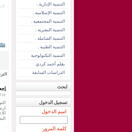
التنمية الإدارية .
قس
التنمية الإسلامية .
التنمية المجتمعية .
التنمية البشرية .
التنمية الشاملة .
التنمية الطبية .
التنمية التكنولوجية
بقلم أحمد كردي
الدراسات السابقة
التر
ابحث
إجع
21 أغسطس 2012
تسجيل الدخول
الت
ارتب
اسم الدخول
الا
الت
كلمة المرور