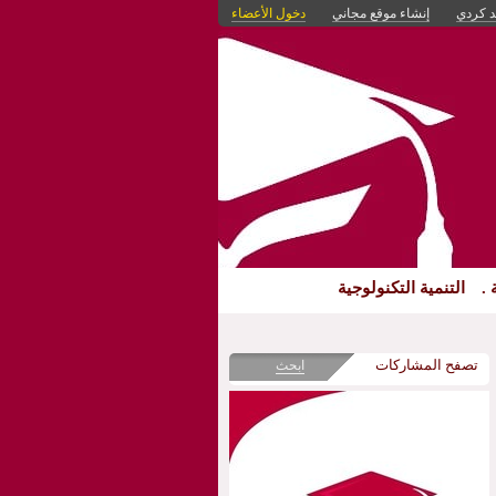
د كردي
إنشاء موقع مجاني
دخول الأعضاء
 .
التنمية التكنولوجية
تصفح المشاركات
ابحث