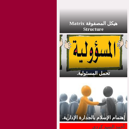
هيكل المصفوفة Matrix
Structure
تحمل المسئولية.
إهتمام الإسلام بالجدارة الإدارية.
أحمد السيد كردي