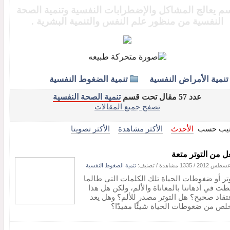
م يعالج المشاكل والإضطرابات النفسية وتنمية الصحة
النفسية من منظور علم النفس والتنمية البشرية .
تنمية الأمراض النفسية
تنمية الضغوط النفسية
عدد 57 مقال تحت قسم
تنمية الصحة النفسية
تصفح جميع المقالات
تيب حسب
الأحدث
الأكثر مشاهدة
الأكثر تصويتا
ل من التوتر متعة
/
1335 مشاهدة
/ تصنيف:
تنمية الضغوط النفسية
وتر أو ضغوطات الحياة تلك الكلمات التي طالما
طت في أذهاننا بالمعاناة والألم، ولكن هل هذا
عتقاد صحيح؟ هل التوتر مصدر للألم؟ وهل يعد
خلص من ضغوطات الحياة شيئًا مفيدًا؟