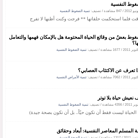
غوط النفسية
/
847 مشاهدة
/ تصنيف:
تنمية الضغوط النفسية
ت فلما استحكمت حلقاتها ** فرجت وكنت أظنها لا تفرج
غوط بعضٌ من وقائع الحياة المحتومة هل بالإمكان فهمها والتعامل
ا؟
/
1677 مشاهدة
/ تصنيف:
تنمية الضغوط النفسية
ا تعرف عن الاكتئاب العصابي؟
/
7062 مشاهدة
/ تصنيف:
تنمية الأمراض النفسية
 نعيش حياة بلا توتر
/
4356 مشاهدة
/ تصنيف:
تنمية الضغوط النفسية
 الحياة ليست فقط أن تكون حيّاً.. بل أن تكون بصحة جيدة)
ة المسلم المعاصر النفسية: أبعاد وحقائق
/
1317 مشاهدة
/ تصنيف:
تنمية الصحة النفسية