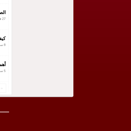
الصدم
27 فبراير 2011
كيف
8 سبتمبر 2010
أهم
5 سبتمبر 2010
«