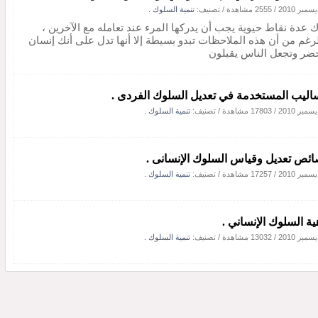
/
2555 مشاهدة
/ تصنيف:
تنمية السلوك .
ك عدة نقاط حيوية يجب أن يدركها المرء عند تعامله مع الآخرين ،
لرغم من أن هذه الملاحظات تبدو بسيطة إلا أنها تدل على أنك إنسان
ضر وتجعل الناس يقبلون
ساليب المستخدمة في تعديل السلوك الفردى .
/
17803 مشاهدة
/ تصنيف:
تنمية السلوك .
ئص تعديل وقياس السلوك الإنسانى .
/
17257 مشاهدة
/ تصنيف:
تنمية السلوك .
ية السلوك الإنساني .
/
13032 مشاهدة
/ تصنيف:
تنمية السلوك .