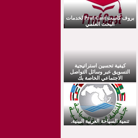
بروف کاست Prof Cast لخدمات
البحث العلمي
كيفية تحسين استراتيجية
التسويق عبر وسائل التواصل
الاجتماعي الخاصة بك
تنمية السياحة العربية البينية.