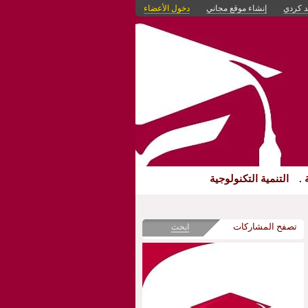
د كردي
إنشاء موقع مجاني
دخول الأعضاء
 .
التنمية التكنولوجية
تصفح المشاركات
ابحث