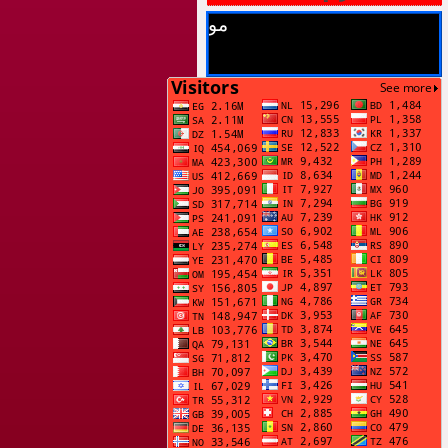
موقع أحمد السيد كردي يرحب بزو