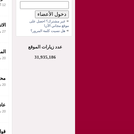
12 أكتوبر 2011
»
غير مشترك؟ احصل على
الا
موقع مجاني الآن!
»
هل نسيت كلمة المرور؟
27 مايو 2011
عدد زيارات الموقع
الم
31,935,186
20 ديسمبر 2010
محد
20 ديسمبر 2010
عاد
20 ديسمبر 2010
قوا