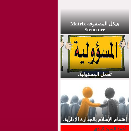
هيكل المصفوفة Matrix
Structure
تحمل المسئولية.
إهتمام الإسلام بالجدارة الإدارية.
أحمد السيد كردي