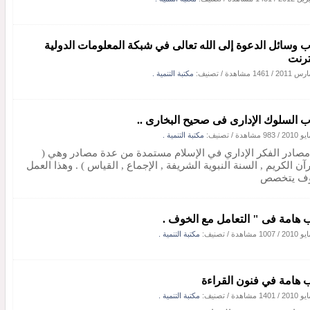
ب وسائل الدعوة إلى الله تعالى في شبكة المعلومات الدولية
نترنت
/
1461 مشاهدة
/ تصنيف:
مكتبة التنمية .
ب السلوك الإدارى فى صحيح البخارى ..
/
983 مشاهدة
/ تصنيف:
مكتبة التنمية .
مصادر الفكر الإداري في الإسلام مستمدة من عدة مصادر وهي (
آن الكريم , السنة النبوية الشريفة , الإجماع , القياس ) . وهذا العمل
ف يتخصص
 هامة فى " التعامل مع الخوف .
/
1007 مشاهدة
/ تصنيف:
مكتبة التنمية .
 هامة في فنون القراءة
/
1401 مشاهدة
/ تصنيف:
مكتبة التنمية .