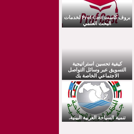
بروف کاست Prof Cast لخدمات
البحث العلمي
كيفية تحسين استراتيجية
التسويق عبر وسائل التواصل
الاجتماعي الخاصة بك
تنمية السياحة العربية البينية.