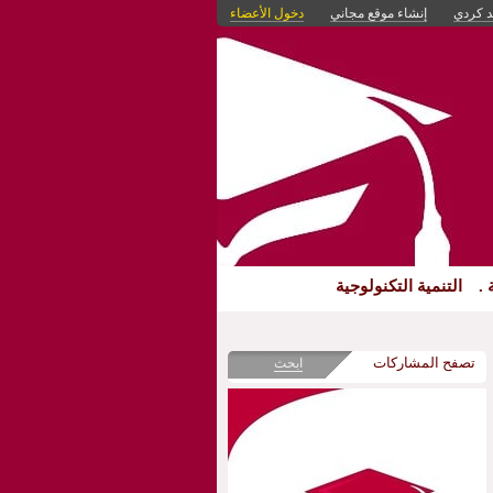
د كردي
إنشاء موقع مجاني
دخول الأعضاء
 .
التنمية التكنولوجية
تصفح المشاركات
ابحث