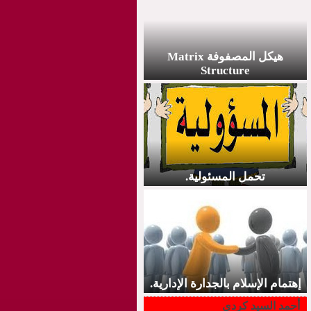
هيكل المصفوفة Matrix
Structure
تحمل المسئولية.
إهتمام الإسلام بالجدارة الإدارية.
أحمد السيد كردي