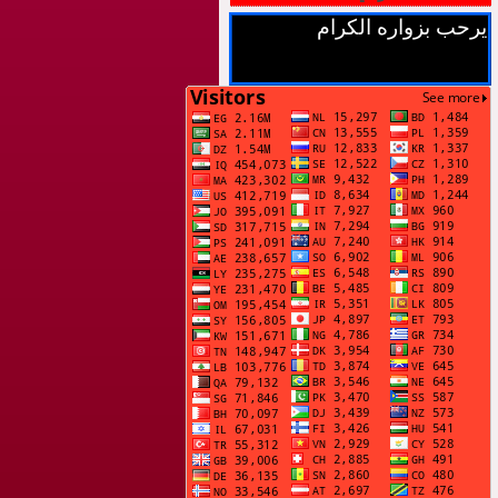
حب بزواره الكرام