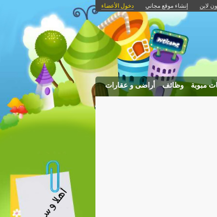
إنشاء موقع مجاني
دخول الأعضاء
ات مبوبة
وظائف
أراضى و عقارات