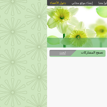
وا معنا
إنشاء موقع مجاني
دخول الأعضاء
تصفح المشاركات
ابحث