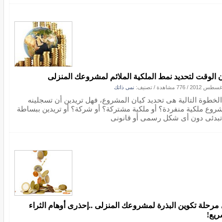
 الوقت لتحديد نمط الملكية الملائم لمشروعك المنزلى
/
776 مشاهدة
/ تصنيف:
نمى ذاتك
الخطوة التالية هى تحديد كيان المشروع، فهل تريدين أن تسجلينه
روع ملكية منفردة؟ أو ملكية مشتركة؟ أو شركة؟ أو تريدين ببساطة
تبدئى دون أى شكل رسمى أو قانونى
مرحلة تكوين البذرة لمشروعك المنزلى ..إحذرى أوهام الثراء
ريع!