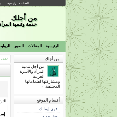
الصفحة الرئيسية
ب
من أجلك
خدمة وتنمية المرأة 
الرئيسية
المقالات
الصور
الرواب
نمى ذ
من أجلك
من أجل تنمية
المرأة والأسرة
العربية
ومشاركتها اهتماماتها
المختلفة.
»
أقسام الموقع
التر
قوى إيمانك
إسع
جيل جديد