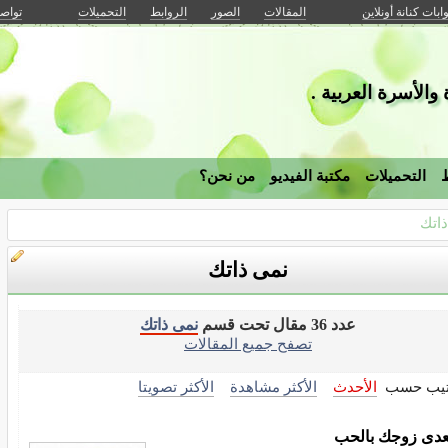
وابات كنانة أونلاين
المقالات
الصور
الروابط
التحميلات
تواصل
والأسرة العربية .
ط
التحميلات
مكتبة الفيديو
من نحن؟
اتك
نمى ذاتك
عدد 36 مقال تحت قسم
نمى ذاتك
تصفح جميع المقالات
تيب حسب
الأحدث
الأكثر مشاهدة
الأكثر تصويتا
دى زوجك بالحب