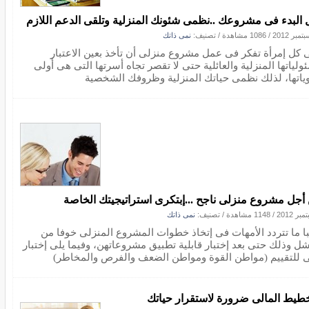
 البدء فى مشروعك ..نظمى شئونك المنزلية وتلقى الدعم اللازم
/
1086 مشاهدة
/ تصنيف:
نمى ذاتك
 كل إمرأة تفكر فى عمل مشروع منزلى أن تأخذ بعين الاعتبار
ولياتها المنزلية والعائلية حتى لا تقصر تجاه أسرتها التى هى أولى
وياتها، لذلك نظمى حياتك المنزلية وظروفك الشخصية
أجل مشروع منزلى ناجح ...إبتكرى استراتيجيتك الخاصة
/
1148 مشاهدة
/ تصنيف:
نمى ذاتك
با ما تتردد الأمهات فى إتخاذ خطوات المشروع المنزلى خوفا من
شل وذلك حتى بعد إختبار قابلية تطبيق مشروعاتهن، وفيما يلى إختبار
ى للتقييم (مواطن القوة ومواطن الضعف والفرص والمخاطر)
خطيط المالى ضرورة لاستقرار حياتك