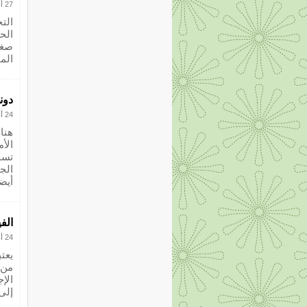
27 أغسطس 2012
الت
الح
صغي
المث
دون
24 أغسطس 2012
هنا
الأ
تسج
الج
أيض
الف
24 أغسطس 2012
يعت
من 
الإ
إلى 