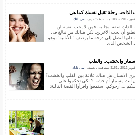
الذات.. رحلة تقبل نفسك كما هى
/
1085 مشاهدة
/ تصنيف:
نمى ذاتك
الذات صفة ايجابية، فمن لا يحب نفسه لن
طيع أن يحب الآخرين. لكن هنالك من تبالغ فى
ذاتها لتصل إلى درجة ما يوصف "بالأنانية"، وهو
 الشخص الذى
سمار والخشب.. والقلب
/
3181 مشاهدة
/ تصنيف:
نمى ذاتك
زى الانسان هل هناك علاقة بين القلب والخشب؟
 أنت مسمار أم خشب؟ لكى تحكموا على
كم ....أرجوكم. استمعوا واقرأوا القصة التالية: