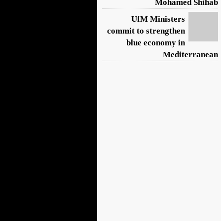
Mohamed Shihab
UfM Ministers
commit to strengthen
blue economy in
Mediterranean