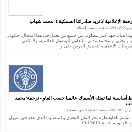
رقعة الإعلامية لا تزيد صادراتنا السمكية!!! محمد شهاب
/
261 مشاهدة
/ تصنيف:
أسماك
ما هناك جهد كبير مطلوب من جميع من يعمل فى هذا المجال، حكومى
 او بحثى او مجتمع مدنى، للتعاون للوصول للعالمية، ولا تكفى
صريحات الإعلامية لتحقيق الغرض حتى و
ط أساسية لما تمثله الأسماك عالميا حسب الفاو - ترجمة/محمد
اب
/
340 مشاهدة
/ تصنيف:
بحوث سمكية
مؤتمر الفاو(نظرة نحو النقل البحرى و المصايد) الذى عقد فى سيول-
 الجنوبية بتاريخ 10/1/2019