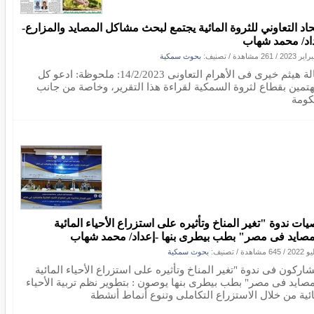
تحاد التعاوني للثروة المائية يجتمع لبحث مشاكل المصايد والمزارع-
اد/ محمد شهاب
/
261 مشاهدة
/ تصنيف:
بحوث سمكية
مقالة هيثم خيرى فى الأهرام التعاونى 14/2/2023: ملحوظة: ادعو كل
هتمين بقطاع لثروة السمكية لقراءة هذا التقرير، وخاصة من جانب
كومة
يات ندوة "تغير المناخ وتأثيره على استزراع الأحياء المائية
مصايد فى مصر" بطب بيطرى بنها -إعداد/ محمد شهاب
/
645 مشاهدة
/ تصنيف:
بحوث سمكية
شاركون فى ندوة "تغير المناخ وتأثيره على استزراع الأحياء المائية
مصايد فى مصر" بطب بيطرى بنها يوصون : بتطوير نظم تربية الأحياء
ائية من خلال الاستزراع التكاملى وتنوع أنماط أنشطة