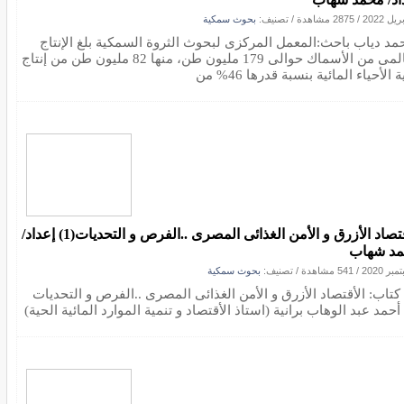
/
2875 مشاهدة
/ تصنيف:
بحوث سمكية
حمد دياب باحث:المعمل المركزى لبحوث الثروة السمكية بلغ الإنتاج
العالمى من الأسماك حوالى 179 مليون طن، منها 82 مليون طن من إنتاج
ة الأحياء المائية بنسبة قدرها 46% من
الأقتصاد الأزرق و الأمن الغذائى المصرى ..الفرص و التحديات(1) إعداد/
د شهاب
/
541 مشاهدة
/ تصنيف:
بحوث سمكية
كتاب: الأقتصاد الأزرق و الأمن الغذائى المصرى ..الفرص و التحديات
 أحمد عبد الوهاب برانية (استاذ الأقتصاد و تنمية الموارد المائية الحية)