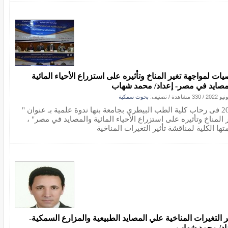
يات لمواجهة تغير المناخ وتأثيره على استزراع الأحياء المائية
مصايد في مصر- إعداد/ محمد شهاب
/
330 مشاهدة
/ تصنيف:
بحوث سمكية
2022 فى رحاب كلية الطب البيطري بجامعة بنها ندوة علمية بـ عنوان "
 المناخ وتأثيره على استزراع الأحياء المائية والمصايد في مصر" ،
ها الكلية لمناقشة تأثير التغيرات المناخية
ير التغيرات المناخية علي المصايد الطبيعية والمزارع السمكية-
اد/ محمد شهاب