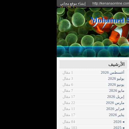
http://kenanaonline.co
إنشاء موقع مجاني
دخول الأعضاء
الأرشيف
أغسطس 2026
1 مقال
يوليو 2026
3 مقال
يونيو 2026
6 مقال
مايو 2026
7 مقال
إبريل 2026
17 مقال
مارس 2026
22 مقال
فبراير 2026
11 مقال
يناير 2026
17 مقال
◂ 2026
84 مقال
◂ 2025
183 مقال