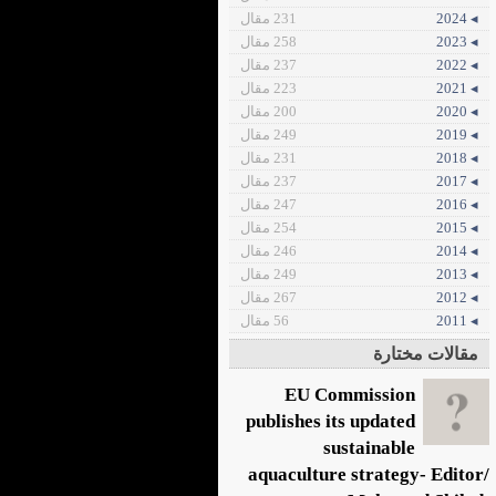
◂ 2024
231 مقال
◂ 2023
258 مقال
◂ 2022
237 مقال
◂ 2021
223 مقال
◂ 2020
200 مقال
◂ 2019
249 مقال
◂ 2018
231 مقال
◂ 2017
237 مقال
◂ 2016
247 مقال
◂ 2015
254 مقال
◂ 2014
246 مقال
◂ 2013
249 مقال
◂ 2012
267 مقال
◂ 2011
56 مقال
مقالات مختارة
EU Commission
publishes its updated
sustainable
aquaculture strategy- Editor/