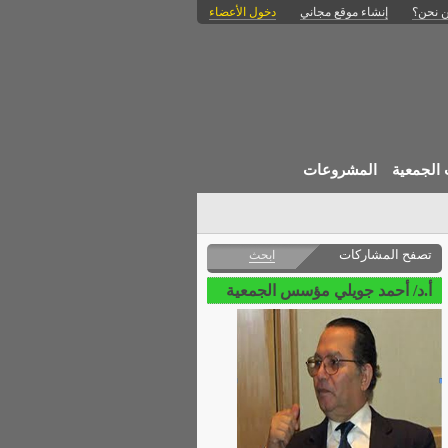
 نحن؟
إنشاء موقع مجاني
دخول الأعضاء
الجمعية
المشروعات
تصفح المشاركات
ابحث
أ.د/ أحمد جويلي مؤسس الجمعية