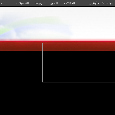
بوابات كنانة أونلاين
المقالات
الصور
الروابط
التحميلات
من