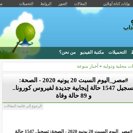
بوابات كنانة أونلاين
المقالات
الصور
الروابط
التحميلات
من
آداب
ط
التحميلات
مكتبة الفيديو
من نحن؟
ات محلية ودولية
»
أخبار منوعة
#مصر_اليوم السبت 20 يونيه 2020 - الصحة:
تسجيل 1547 حالة إيجابية جديدة لفيروس كورونا..
و 89 حالة وفاة
الرجوع إلى قائمة المقالات
#مصر_اليوم السبت 20 يونيه 2020 - الصحة: تسجيل 1547 حالة