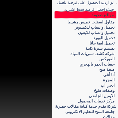
لو اردت الحصول على فرصة للعمل
فهذه افضل فرصة فقط اشترك
مواقع صديقة
مقاول اسفلت خميس مشيط
تحميل واتساب للكمبيوتر
تحميل واتساب للايفون
تحميل الوورد
تحميل لعبة جاتا
تصميم سيرة ذاتية
شركة كشف تسربات المياه
الفوركس
حساب العمر بالهجري
صحة صح
أنا أنثى
المجرة
ايجي اب
وصفات طبخ
الايميل الجامعي
مركز خدمات المحمول
شركة تقدم خدمة كتابة مقالات حصرية
جامعة المنح للتعليم الالكترونى
مقالات