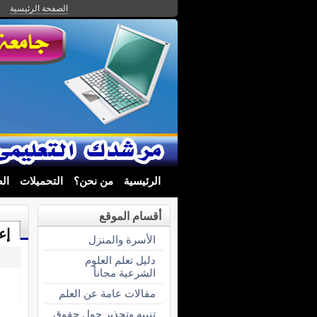
الصفحة الرئيسية
الرئيسية
من نحن؟
التحميلات
ال
أقسام الموقع
إع
الأسرة والمنزل
دليل تعلم العلوم
الشرعية مجاناً
مقالات عامة عن العلم
تنبيه وتحذير حول حقوق