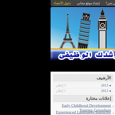
 نحن؟
إنشاء موقع مجاني
دخول الأعضاء
الأرشيف
◂ 2013
3 إعلان
◂ 2012
1 إعلان
إعلانات مختارة
Early Childhood Development
Training Consultant
Experienced Languages Instructor