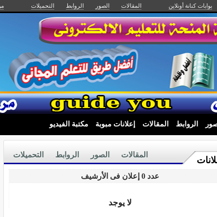
بوابات كنانة أونلاين
المقالات
الصور
الروابط
التحميلات
من
صور
الروابط
المقالات
إعلانات مبوبة
مكتبة الفيديو
المقالات
الصور
الروابط
التحميلات
لانات
عدد 0 إعلان فى الأرشيف
لا يوجد