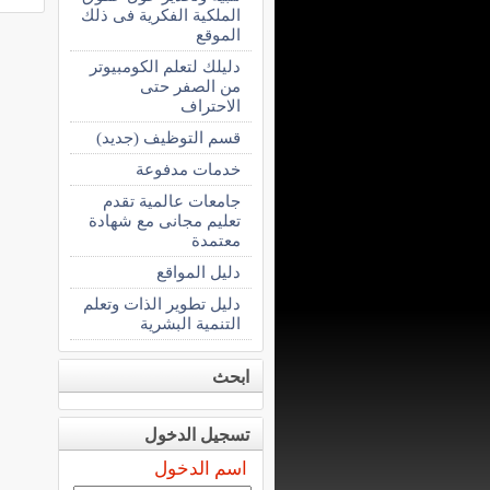
الملكية الفكرية فى ذلك
الموقع
دليلك لتعلم الكومبيوتر
من الصفر حتى
الاحتراف
قسم التوظيف (جديد)
خدمات مدفوعة
جامعات عالمية تقدم
تعليم مجانى مع شهادة
معتمدة
دليل المواقع
دليل تطوير الذات وتعلم
التنمية البشرية
ابحث
تسجيل الدخول
اسم الدخول