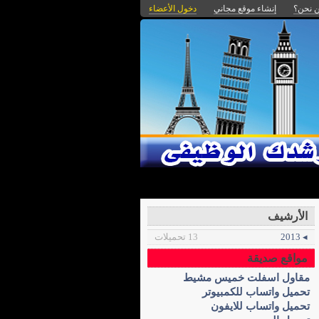
 نحن؟
إنشاء موقع مجاني
دخول الأعضاء
الأرشيف
◂ 2013
13 تحميلات
مواقع صديقة
مقاول اسفلت خميس مشيط
تحميل واتساب للكمبيوتر
تحميل واتساب للايفون