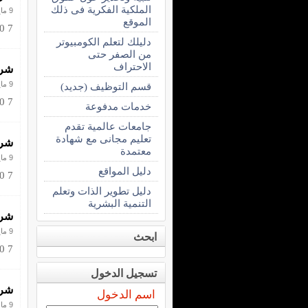
الملكية الفكرية فى ذلك
9 مايو 2013
الموقع
 0 7
دليلك لتعلم الكومبيوتر
من الصفر حتى
الاحتراف
شرح 
9 مايو 2013
قسم التوظيف (جديد)
 0 7
خدمات مدفوعة
جامعات عالمية تقدم
تعليم مجانى مع شهادة
شرح 
معتمدة
9 مايو 2013
دليل المواقع
 0 7
دليل تطوير الذات وتعلم
التنمية البشرية
شرح 
9 مايو 2013
ابحث
 0 7
تسجيل الدخول
شرح ب
اسم الدخول
9 مايو 2013