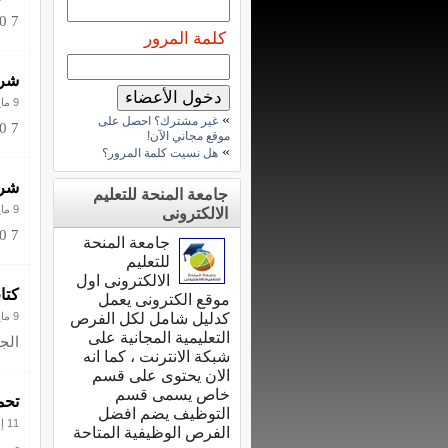
 0 7
كلمة المرور
شرح ب
9 مايو 2013
»
غير مشترك؟ احصل على
 0 7
موقع مجاني الآن!
»
هل نسيت كلمة المرور؟
شرح 
جامعة المنحة للتعليم
9 مايو 2013
الالكترونى
 0 7
جامعة المنحة
للتعليم
الالكترونى اول
كتا
موقع الكترونى يعمل
كدليل شامل لكل الفرص
9 مايو 2013
التعليمية المجانية على
الج
شبكة الانترنت ، كما انه
الان يحتوى على قسم
خاص يسمى قسم
تحم
التوظيف يضم افضل
11 إبريل 2013
الفرص الوظيفية المتاحة