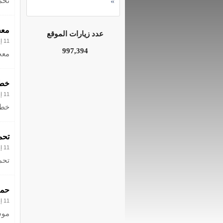
تحم
»
معج
عدد زيارات الموقع
11 إبريل 2013
997,394
معج
خطو
11 إبريل 2013
خطو
تحم
11 إبريل 2013
تحم
حمل
11 إبريل 2013
موس