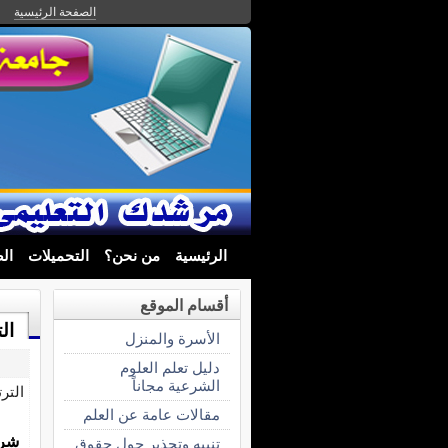
الصفحة الرئيسية
الرئيسية
من نحن؟
التحميلات
ال
أقسام الموقع
ال
الأسرة والمنزل
دليل تعلم العلوم
الشرعية مجاناً
التر
مقالات عامة عن العلم
شرح 
تنبيه وتحذير حول حقوق