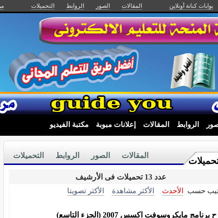
بوابات كنانة أونلاين
المقالات
الصور
الروابط
التحميلات
من
صور
الروابط
المقالات
إعلانات مبوبة
مكتبة الفيديو
المقالات
الصور
الروابط
التحميلات
تحميلات
عدد 13 تحميلات فى الأرشيف
تيب حسب
الأحدث
الأكثر مشاهدة
الأكثر تصويتا
برنامج مايكروسوفت اكسس 2007 (الجزء التاسع)