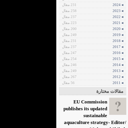
◂ 2024
231 مقال
◂ 2023
258 مقال
◂ 2022
237 مقال
◂ 2021
223 مقال
◂ 2020
200 مقال
◂ 2019
249 مقال
◂ 2018
231 مقال
◂ 2017
237 مقال
◂ 2016
247 مقال
◂ 2015
254 مقال
◂ 2014
246 مقال
◂ 2013
249 مقال
◂ 2012
267 مقال
◂ 2011
56 مقال
مقالات مختارة
EU Commission
publishes its updated
sustainable
aquaculture strategy- Editor/