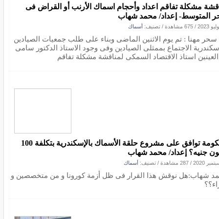
قشة مشكلة تفاقم اعداد وأحجام اسماك الأرنب أو القراض فى
حر المتوسط- إعداد/ محمد شهاب
/
675 مشاهدة
/ تصنيف:
أسماك
. سحر مهنا : تم يوم الاثنين الماضى وبناء على طلب جمعيات الصيادين
إسكندرية الاجتماع بممثلى الصيادين وفى وجود الاستاذ الدكتور سامى
 العينين استاذ الاقتصاد السمكى لمناقشة مشكلة تفاقم
الحكومة توافق على مشروع حلقة الأسماك بالإسكندرية بتكلفة 100
ون جنيه؟ إعداد/ محمد شهاب
/
287 مشاهدة
/ تصنيف:
أسماك
د شهاب:هل نوقش هذا القرار فى ظل أزمة كورونا و من متخصصين و
اء؟؟