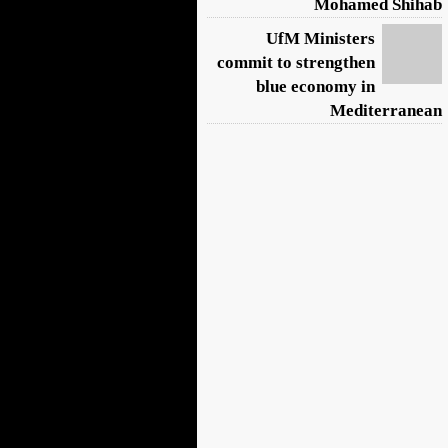
Mohamed Shihab
UfM Ministers
commit to strengthen
blue economy in
Mediterranean