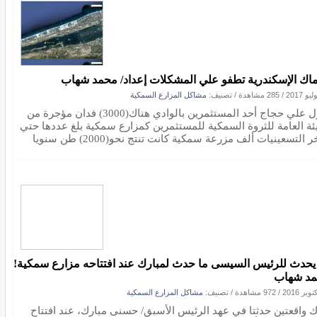
اك الإسكندرية تطفو علي المشكلات إعداد/ محمد شهاب
/
285 مشاهدة
/ تصنيف:
مشاكل المزارع السمكية
يقول علي حجاج أحد المستثمرين بالوادي هناك(3000) فدان مؤجرة من
يئة العامة للثروة السمكية للمستثمرين كمزارع سمكية بلغ عددها حتي
ر التسعينيات ألف مزرعة سمكية كانت تنتج نحو(2000) طن سنويا
يحدث للرئيس السيسى ما حدث لمبارك عند افتتاحه مزارع سمكية!
د شهاب
/
972 مشاهدة
/ تصنيف:
مشاكل المزارع السمكية
ك واقعتين حدثتا في عهد الرئيس الأسبق/ حسنى مبارك، عند افتتاح