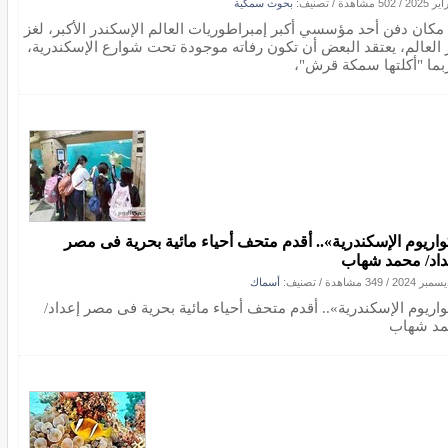
/
502 مشاهدة
/ تصنيف:
بحوث سمكية
 مكان دفن أحد مؤسسي أكبر إمبراطوريات العالم الإسكندر الأكبر، لغز
ر العالم، يعتقد البعض أن تكون رفاته موجودة تحت شوارع الإسكندرية،
ربما "أكلتها سمكة قرش"،
واريوم الإسكندرية».. أقدم متحف أحياء مائية بحرية فى مصر
داد/ محمد شهاب
/
349 مشاهدة
/ تصنيف:
أسماك
واريوم الإسكندرية».. أقدم متحف أحياء مائية بحرية فى مصر إعداد/
د شهاب