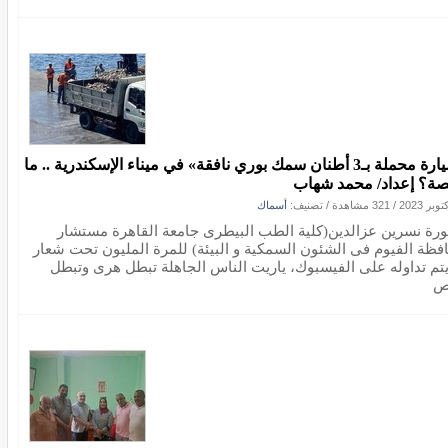
«سيارة محملة بـ3 أطنان سمك بوري نافقة» في ميناء الإسكندرية .. ما
صة؟ إعداد/ محمد شهاب
/
321 مشاهدة
/ تصنيف:
أسماك
ورة نسرين عزالدين(كلية الطب البيطرى جامعة القاهرة مستشار
فظة الفيوم فى الشئون السمكية و البيئة) للمرة المليون تحت شعار
يتم تداوله على الفيسبوك، ياريت الناس الجاهلة تبطل هرى وتبطل
ص