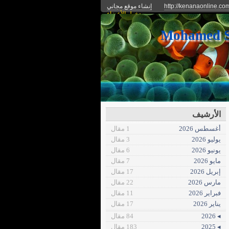
http://kenanaonline.co
إنشاء موقع مجاني
دخول الأعضاء
الأرشيف
أغسطس 2026
1 مقال
يوليو 2026
3 مقال
يونيو 2026
6 مقال
مايو 2026
7 مقال
إبريل 2026
17 مقال
مارس 2026
22 مقال
فبراير 2026
11 مقال
يناير 2026
17 مقال
◂ 2026
84 مقال
◂ 2025
183 مقال