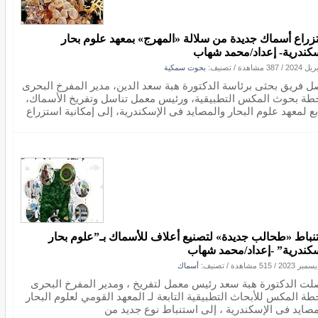
زراع أسماك جديدة من سلالة «المهرج» بمعهد علوم بحار
سكندرية- إعداد/محمد شهاب
/
387 مشاهدة
/ تصنيف:
بحوث سمكية
ل فريق بحثى برئاسة الدكتورة هبة سعد الدين، مدير المفرخ البحرى
طة بحوث المكس التطبيقية، ورئيس معمل تناسل وتفريخ الأسماك،
بع لمعهد علوم البحار والمصايد فى الإسكندرية، إلى إمكانية استزراع
نباط «طحالب جديدة» لتصنيع أعلاف للأسماك بـ”علوم بحار
سكندرية” -إعداد/محمد شهاب
/
515 مشاهدة
/ تصنيف:
أسماك
لت الدكتورة هبة سعد رئيس معمل لتفريخ ، ومدير المفرخ البحرى
طة المكس للأبحاث التطبيقية التابعة لـ المعهد القومي لعلوم البحار
مصايد فى الإسكندرية ، إلى استنباط نوع جديد من