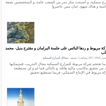
رع سمكية، و أصبحت مثار تندر من الشعب عامة، و المتخصصين بصفة
سية و هناك شهود عيان ممن عاصروا
ة مريوط و ردها البائس على جلسة البرلمان و مقترح بديل- محمد
اب
/
267 مشاهدة
/ تصنيف:
مشاكل المزارع السمكية
ما تقتحم شركة مريوط للمزارع السمكية مجال التدريب، فسيمكنها
 من تحقيق مكاسب مالية هائلة، و بالتالي فما لم و لن تستطيعه
ة مريوط في الإنتاج السمكي، فربما تستطيع تحقيق