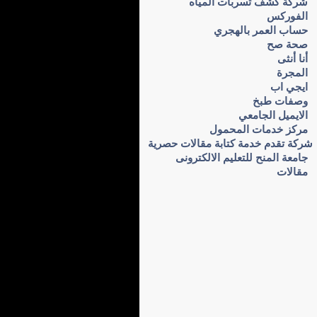
شركة كشف تسربات المياه
الفوركس
حساب العمر بالهجري
صحة صح
أنا أنثى
المجرة
ايجي اب
وصفات طبخ
الايميل الجامعي
مركز خدمات المحمول
شركة تقدم خدمة كتابة مقالات حصرية
جامعة المنح للتعليم الالكترونى
مقالات