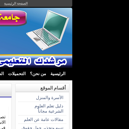
الصفحة الرئيسية
الرئيسية
من نحن؟
التحميلات
ال
أقسام الموقع
الأسرة والمنزل
دليل تعلم العلوم
الشرعية مجاناً
تصم
مقالات عامة عن العلم
الا
تنبيه وتحذير حول حقوق
في 