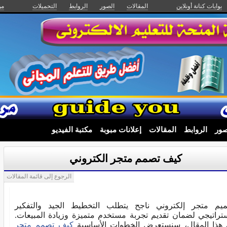
بوابات كنانة أونلاين
المقالات
الصور
الروابط
التحميلات
من
صور
الروابط
المقالات
إعلانات مبوبة
مكتبة الفيديو
كيف تصمم متجر الكتروني
الرجوع إلى قائمة المقالات
يم متجر إلكتروني ناجح يتطلب التخطيط الجيد والتفكير
ستراتيجي لضمان تقديم تجربة مستخدم متميزة وزيادة المبيعات.
هذا المقال، سنستعرض الخطوات الأساسية
كيف تصمم متجر