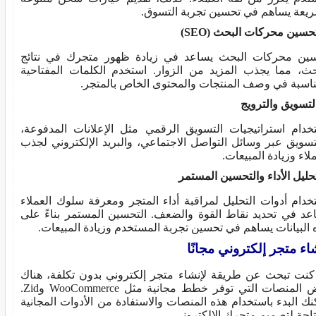
يعة يساهم في تحسين تجربة التسوق.
ين محركات البحث يساعد في زيادة ظهور متجرك في نتائج
حث، مما يجذب المزيد من الزوار. استخدم الكلمات المفتاحية
ناسبة في وصف المنتجات والمحتوى الخاص بالمتجر.
خدام استراتيجيات التسويق الرقمي مثل الإعلانات المدفوعة،
تسويق عبر وسائل التواصل الاجتماعي، والبريد الإلكتروني لجذب
ملاء وزيادة المبيعات.
خدام أدوات التحليل لمراقبة أداء المتجر ومعرفة سلوك العملاء
عد في تحديد نقاط القوة والضعف. التحسين المستمر بناءً على
 البيانات يساهم في تحسين تجربة المستخدم وزيادة المبيعات.
اء متجر إلكتروني مجانًا
 كنت تبحث عن طريقة لإنشاء متجر إلكتروني بدون تكلفة، هناك
بعض المنصات التي توفر خطط مجانية مثل WooCommerce وZid.
نك البدء باستخدام هذه المنصات والاستفادة من الأدوات المجانية
تاحة لتصميم متجرك الإلكتروني.