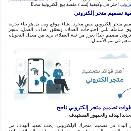
تروني
احترافي وكيفية إنشاء منصة بيع إلكترونية مجانًا.
ية تصميم متجر إلكتروني
يم متجر إلكتروني ليس مجرد إنشاء موقع ويب بل هو بناء تجربة
ق شاملة تلبي احتياجات العملاء وتحقق أهداف العمل. متجر
تروني مصمم جيدًا يعزز من ثقة العملاء، يزيد من معدل التحويل،
اهم في نمو الأعمال.
ات تصميم متجر إلكتروني ناجح
 البدء في تصميم متجرك الإلكتروني، يجب تحديد الهدف من
تجر والجمهور المستهدف. فهم احتياجات ورغبات العملاء يساعد