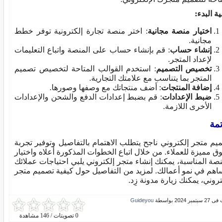
ة البدء:
اختيار منصة مجانية
: اختر منصة تجارة إلكترونية توفر خطط
مجانية.
إنشاء حساب
: قم بإنشاء حساب على المنصة واتباع التعليمات
لإعداد المتجر.
تخصيص التصميم
: استخدم القوالب المتاحة لتخصيص تصميم
المتجر بما يتناسب مع علامتك التجارية.
إضافة المنتجات
: أضف منتجاتك مع وصفها وصورها.
ضبط الإعدادات
: قم بضبط إعدادات الدفع والشحن والإعدادات
الأخرى اللازمة.
مة
يم متجر إلكتروني ناجح يتطلب الاهتمام بالتفاصيل وتوفير تجربة
ق مميزة للعملاء. من خلال اتباع الخطوات المذكورة أعلاه واختيار
نصة المناسبة، يمكنك إنشاء متجر إلكتروني يلبي احتياجات عملائك
اهم في نمو أعمالك. لمزيد من التفاصيل حول كيفية تصميم متجر
تروني، يمكنك زيارة مدونة زِد.
بر 2024 بواسطة
Guideyou
0 تصويتات / 146 مشاهدة