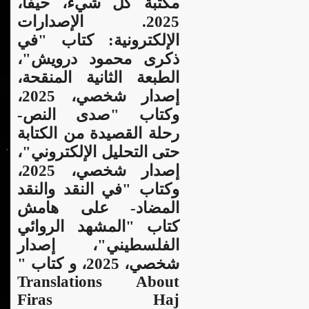
مكتبة كل شيء، حيفا،
2025. الإصدارات
الإلكترونية: كتاب "في
ذكرى محمود درويش"،
الطبعة الثانية المنقحة،
إصدار شخصي، 2025،
وكتاب "صدى النص-
رحلة القصيدة من الكتابة
حتى التحليل الإلكتروني"،
إصدار شخصي، 2025،
وكتاب "في النقد والنقد
المضاد- على هامش
كتاب "المشهد الروائي
الفلسطيني"، إصدار
شخصي، 2025، و كتاب "
Translations About
Firas Haj