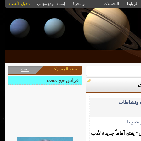
الروابط
التحميلات
من نحن؟
إنشاء موقع مجاني
دخول الأعضاء
تصفح المشاركات
ابحث
فراس حج محمد
ت
ت ونشاطات
 تصويتا
 يفتح آفاقاً جديدة لأدب