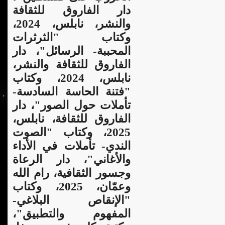
دار الفاروق للثقافة
والنشر، نابلس، 2024،
وكتاب "الثرثرات
المحببة- الرسائل"، دار
الفاروق للثقافة والنشر،
نابلس، 2024، وكتاب
"فتنة الحاسة السادسة-
تأملات حول الصور"، دار
الفاروق للثقافة، نابلس،
2025، وكتاب "الصوت
الندي- تأملات في الأداء
والأغاني"، دار الرعاة
وجسور الثقافية، رام الله
وعمّان، 2025، وكتاب
"الإنقاص البلاغي-
المفهوم والتطبيق"،