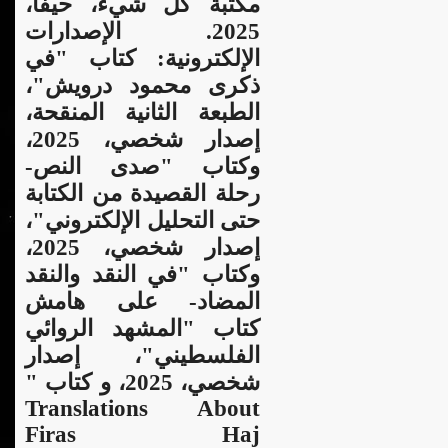
مكتبة كل شيء، حيفا،
2025. الإصدارات
الإلكترونية: كتاب "في
ذكرى محمود درويش"،
الطبعة الثانية المنقحة،
إصدار شخصي، 2025،
وكتاب "صدى النص-
رحلة القصيدة من الكتابة
حتى التحليل الإلكتروني"،
إصدار شخصي، 2025،
وكتاب "في النقد والنقد
المضاد- على هامش
كتاب "المشهد الروائي
الفلسطيني"، إصدار
شخصي، 2025، و كتاب "
Translations About
Firas Haj