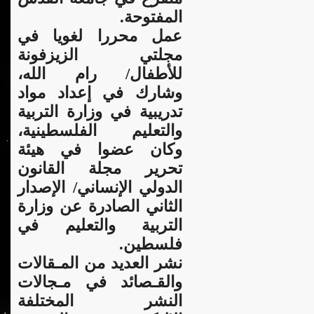
المفتوحة.
عمل محررا لغويا في
مجلتي الزيزفونة
للأطفال/ رام الله،
وشارك في إعداد مواد
تدريبية في وزارة التربية
والتعليم الفلسطينية،
وكان عضوا في هيئة
تحرير مجلة القانون
الدولي الإنساني/ الإصدار
الثاني الصادرة عن وزارة
التربية والتعليم في
فلسطين.
نشر العديد من المـقالات
والقـصائد في مـجالات
النشر المختلفة