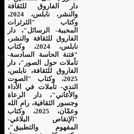
دار الفاروق للثقافة
والنشر، نابلس، 2024،
وكتاب "الثرثرات
المحببة- الرسائل"، دار
الفاروق للثقافة والنشر،
نابلس، 2024، وكتاب
"فتنة الحاسة السادسة-
تأملات حول الصور"، دار
الفاروق للثقافة، نابلس،
2025، وكتاب "الصوت
الندي- تأملات في الأداء
والأغاني"، دار الرعاة
وجسور الثقافية، رام الله
وعمّان، 2025، وكتاب
"الإنقاص البلاغي-
المفهوم والتطبيق"،