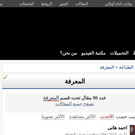
بوابات كنانة أونلاين
المقالات
الصور
الروابط
التحميلات
من
ط
التحميلات
مكتبة الفيديو
من نحن؟
الطباعة
»
المعرفة
المعرفة
عدد 90 مقال تحت قسم
المعرفة
تصفح جميع المقالات
تيب حسب
الأحدث
الأكثر مشاهدة
الأكثر تصويتا
احمد هانى
21 يناير 2013
/
264 مشاهدة
/ تصنيف:
المعرفة