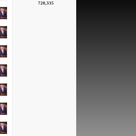
720,335