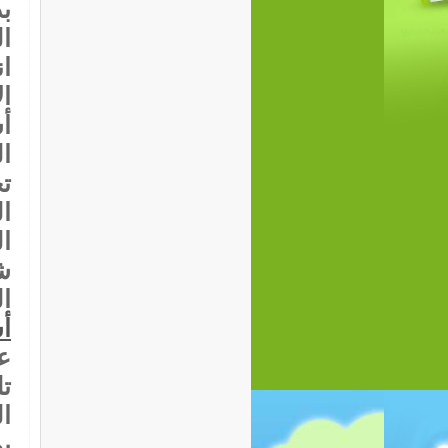
بد
ا
ان
ا
أ
ا
ت
ا
ا
ش
ا
أ
ع
ت
ا
ب