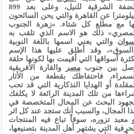
الضفة الشرقية للنيل، وعلى بعد 899
يلومترا عن القاهرة والتي يحن السائحون
ها مع مطلع كل شتاء. «زهرة الجنوب
لمصري» ذلك هو الاسم الذي تلقب به
سوان
والتي يعني اسمها باللغة النوبية
السوق»، وقد أطلق عليها هذا الإسم
ثرة أسواقها التي أقيمت بها لكونها حلقة
صل بين جنوب
مصر
والقارة الأفريقية
لسمراء، فاحتفاظك بقطعة من الأثار
مقلدة أو الهدايا التذكارية التي قد تحب
راءها من تلك المدينة الرائعة لا يكلفك
جهود البحث عن المحال المتخصصة في
ذا المجال، والسبب أنك ستجد عند كل اثر
و معبد تزوره، سوقاً تباع فيه المنتجات
حرفية التي يشتهر أهل المدينة بتصنيعها،