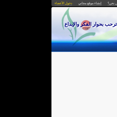
 نحن؟
إنشاء موقع مجاني
دخول الأعضاء
ترحب بحوار الفكر والإبداع