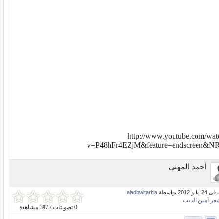
http://www.youtube.com/wat
v=P48hFr4EZjM&feature=endscreen&N
أحمد المهني
و 2012 بواسطة
aladbwltarbia
عر أمين الديب
0 تصويتات / 397 مشاهدة