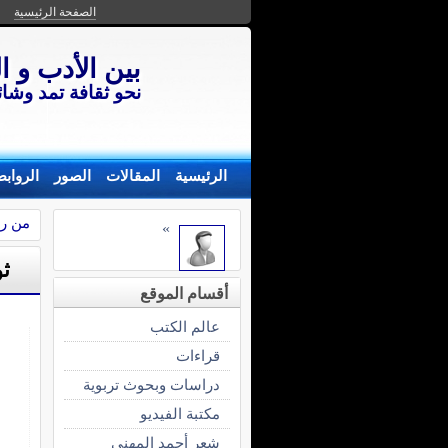
الصفحة الرئيسية
بين الأدب و ال
نحو ثقافة تمد وشائ
الرئيسية
المقالات
الصور
الرواب
من رو
»
ثو
أقسام الموقع
عالم الكتب
قراءات
دراسات وبحوث تربوية
مكتبة الفيديو
شعر أحمد المهني