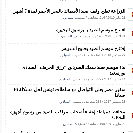
الزراعة تعلن وقف صيد الأسماك بالبحر الأحمر لمدة 7 أشهر
21 يناير 2019
/
214 مشاهدة
/ تصنيف:
الصيادين
افتتاح موسم الصيد بـ برسيق البحيرة
21 أكتوبر 2018
/
190 مشاهدة
/ تصنيف:
الصيادين
إفتتاح موسم الصيد بخليج السويس
24 سبتمبر 2018
/
426 مشاهدة
/ تصنيف:
الصيادين
بدء موسم صيد سمك السردين "رزق الخريف" لصيادى
بورسعيد
14 سبتمبر 2017
/
272 مشاهدة
/ تصنيف:
الصيادين
سفير مصر يعلن التواصل مع سلطات تونس لحل مشكلة 16
صيادا
13 سبتمبر 2017
/
288 مشاهدة
/ تصنيف:
الصيادين
محافظ دمياط: إعفاء أصحاب مراكب الصيد من رسوم أجهزة
الـGPS
25 مايو 2017
/
199 مشاهدة
/ تصنيف:
الصيادين