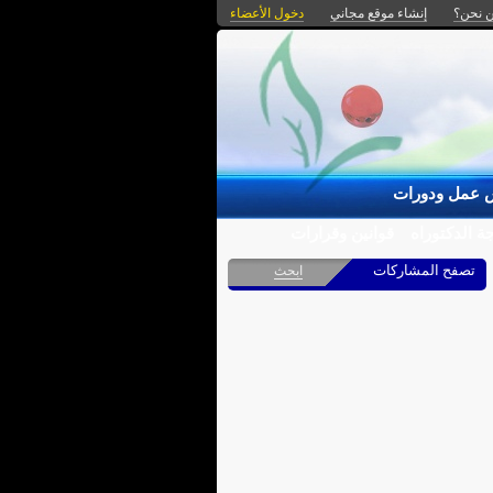
 نحن؟
إنشاء موقع مجاني
دخول الأعضاء
 عمل ودورات
ة الدكتوراه
قوانين وقرارات
تصفح المشاركات
ابحث