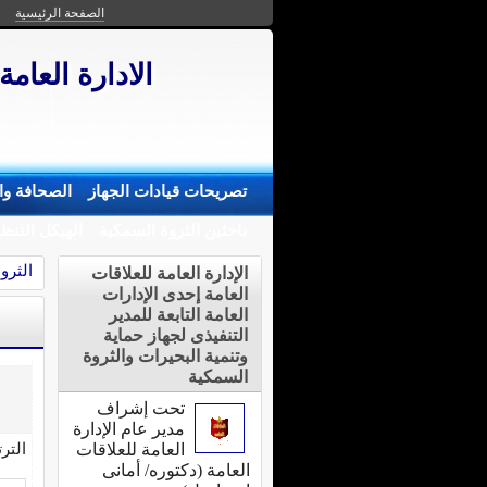
الصفحة الرئيسية
الادارة العامة
تصريحات قيادات الجهاز
الصحافة وال
باحثين الثروة السمكية
الهيكل التنظ
الثرو
الإدارة العامة للعلاقات
العامة إحدى الإدارات
العامة التابعة للمدير
التنفيذى لجهاز حماية
وتنمية البحيرات والثروة
السمكية
تحت إشراف
مدير عام الإدارة
التر
العامة للعلاقات
العامة (دكتوره/ أمانى