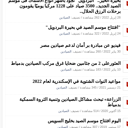
بحيرة الخير.. "البردويل" تجود بأشهر أنواع الأسماك فى موسم
الصيد الجديد.. 3500 صياد على 1228 مركبا يوميًا يقومون
برحلات الرزق الحلال..
28 إبريل 2022
/
262 مشاهدة
/ تصنيف:
الصيادين
"افتتاح موسم الصيد في بحيرة البردويل"
24 إبريل 2022
/
322 مشاهدة
/ تصنيف:
الصيادين
فيديو عن مبادرة بر أمان لدعم صيادين مصر
30 يناير 2022
/
260 مشاهدة
/ تصنيف:
الصيادين
العثورعلى 2 من جثامين ضحايا غرق مركب الصيادين بدمياط
10 يناير 2022
/
183 مشاهدة
/ تصنيف:
الصيادين
مواعيد النوات الشتوية في الإسكندرية لعام 2022
21 ديسمبر 2021
/
345 مشاهدة
/ تصنيف:
الصيادين
الزراعة» تبحث مشاكل الصيادين وتنمية الثروة السمكية
بدمياط
15 أكتوبر 2020
/
514 مشاهدة
/ تصنيف:
الصيادين
اليوم افتتاح موسم الصيد بخليج السويس
17 سبتمبر 2019
/
307 مشاهدة
/ تصنيف:
الصيادين