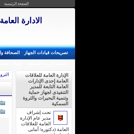
الصفحة الرئيسية
الادارة العامة
تصريحات قيادات الجهاز
الصحافة وال
باحثين الثروة السمكية
الهيكل التنظ
الثرو
الإدارة العامة للعلاقات
العامة إحدى الإدارات
العامة التابعة للمدير
التنفيذى لجهاز حماية
وتنمية البحيرات والثروة
السمكية
تحت إشراف
مدير عام الإدارة
العامة للعلاقات
العامة (دكتوره/ أمانى