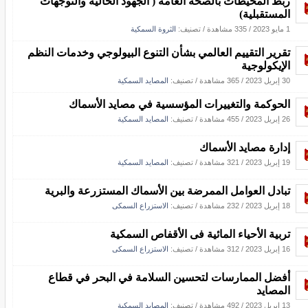
ربط المحيطات بالصحة العامة ( الجهود الحالية والتوجهات
المستقبلية)
1 مايو 2023
/
335 مشاهدة
/ تصنيف:
الثروة السمكية
تقرير التقييم العالمي بشأن التنوع البيولوجي وخدمات النظم
الإيكولوجية
30 إبريل 2023
/
365 مشاهدة
/ تصنيف:
المصايد السمكية
الحوكمة والتغييرات المؤسسية في مصايد الأسماك
26 إبريل 2023
/
455 مشاهدة
/ تصنيف:
المصايد السمكية
إدارة مصايد الأسماك
19 إبريل 2023
/
321 مشاهدة
/ تصنيف:
المصايد السمكية
تبادل العوامل الممرضة بين الأسماك المستزرعة والبرية
18 إبريل 2023
/
232 مشاهدة
/ تصنيف:
الاستزراع السمكى
تربية الأحياء المائية فى الأقفاص السمكية
16 إبريل 2023
/
312 مشاهدة
/ تصنيف:
الاستزراع السمكى
أفضل الممارسات لتحسين السلامة في البحر في قطاع
المصايد
13 إبريل 2023
/
492 مشاهدة
/ تصنيف:
المصايد السمكية