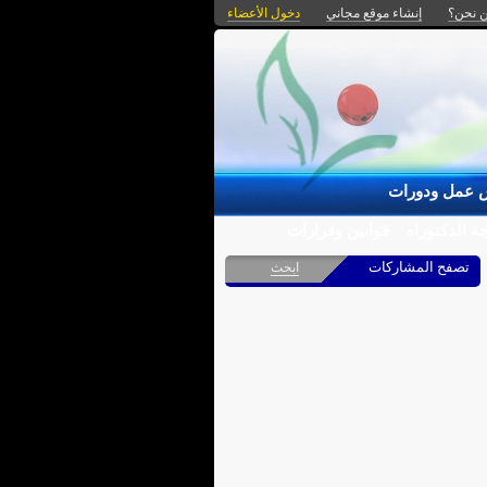
 نحن؟
إنشاء موقع مجاني
دخول الأعضاء
 عمل ودورات
ة الدكتوراه
قوانين وقرارات
تصفح المشاركات
ابحث