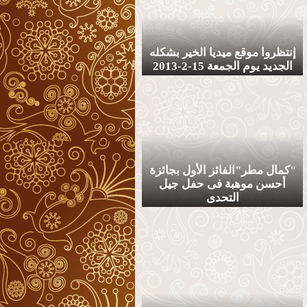
إنتظروا موقع ميديا الخير بشكله
الجديد يوم الجمعة 15-2-2013
"كمال مطر"الفائز الأول بجائزة
أحسن موهبة فى حفل جيل
التحدى