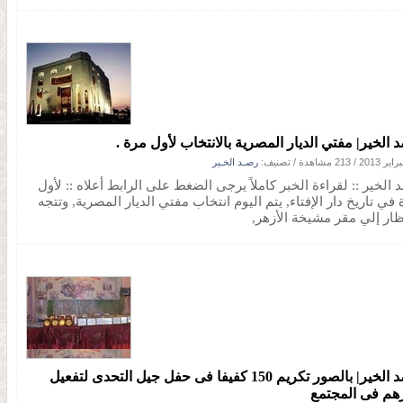
 الخير| مفتي الديار المصرية بالانتخاب لأول مرة .
/
213 مشاهدة
/ تصنيف:
رصـد الخـير
الخير :: لقراءة الخبر كاملاً يرجى الضغط على الرابط أعلاه :: لأول
في تاريخ دار الإفتاء, يتم اليوم انتخاب مفتي الديار المصرية, وتتجه
نظار إلي مقر مشيخة الأزهر,
رصد الخير| بالصور تكريم 150 كفيفا فى حفل جيل التحدى لتفعيل
هم فى المجتمع