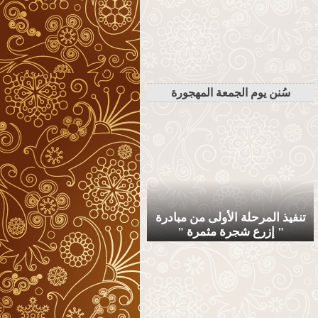
سُنن يوم الجمعة المهجورة
تنفيذ المرحلة الأولى من مبادرة
" إزرع شجرة مثمرة "