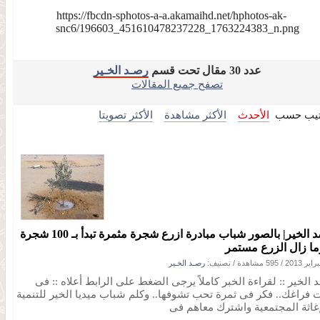
عدد 30 مقال تحت قسم
رصـد الخـير
تصفح جميع المقالات
تيب حسب
الأحدث
الأكثر مشاهدة
الأكثر تصويتا
رصد الخير| بالصور شباب مبادرة ازرع شجرة مثمرة تبدأ بـ 100 شجرة
وما زال الزرع مستمر
/
595 مشاهدة
/ تصنيف:
رصـد الخـير
 الخير :: لقراءة الخبر كاملاً يرجى الضغط على الرابط أعلاه :: فى
 فراغك.. فكر فى ثمرة تحب تشوفها.. وكلم شباب ميديا الخير للتنمية
إغاثة المجتمعية واشترك معاهم فى