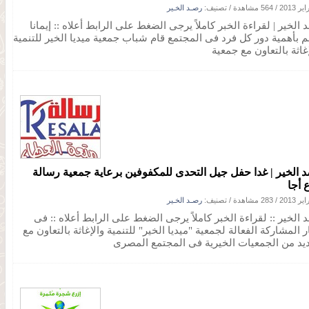
/
564 مشاهدة
/ تصنيف:
رصـد الخـير
الخير | لقراءة الخبر كاملاً يرجى الضغط على الرابط أعلاه :: إيمانا
م بأهمية دور كل فرد فى المجتمع قام شباب جمعية ميديا الخير للتنمية
غاثة بالتعاون مع جمعية
 الخير | غدا حفل جيل التحدى للمكفوفين برعاية جمعية رسالة
 أجا
/
283 مشاهدة
/ تصنيف:
رصـد الخـير
 الخير :: لقراءة الخبر كاملاً يرجى الضغط على الرابط أعلاه :: فى
 المشاركة الفعالة لجمعية "ميديا الخير" للتنمية والإغاثة بالتعاون مع
ديد من الجمعيات الخيرية فى المجتمع المصرى