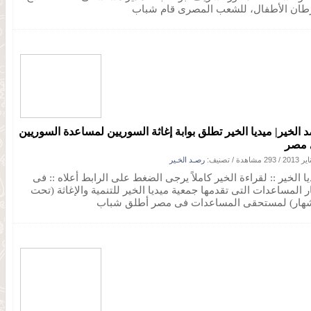
ان الأطفال، للشعب المصرى قام شباب
 الخير| ميديا الخير تطلق بوابة إغاثة السوريين لمساعدة السوريين
 مصر
/
293 مشاهدة
/ تصنيف:
رصـد الخـير
ا الخير :: لقراءة الخير كاملاً يرجى الضغط على الرابط أعلاه :: فى
ر المساعدات التى تقدمها جمعية ميديا الخير للتنمية والإغاثة (تحت
شهار) لمستحقى المساعدات فى مصر أطلق شباب