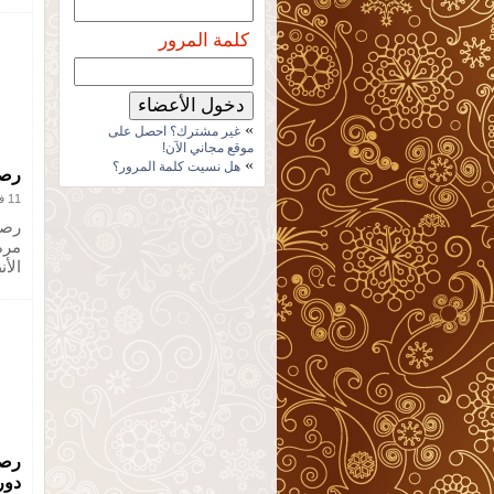
كلمة المرور
»
غير مشترك؟ احصل على
موقع مجاني الآن!
»
هل نسيت كلمة المرور؟
رصد
11 فبراير 2013
رصد 
مرة 
الأ
دور