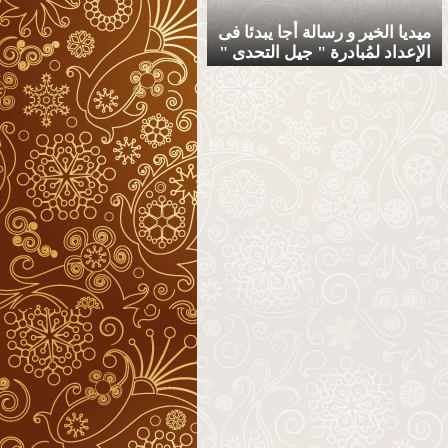
ميديا الخير و رسالة أجا يبدئا فى
الإعداد لمُبادرة " جيل التحدى "