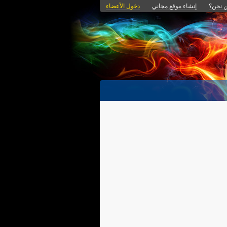
 نحن؟
إنشاء موقع مجاني
دخول الأعضاء