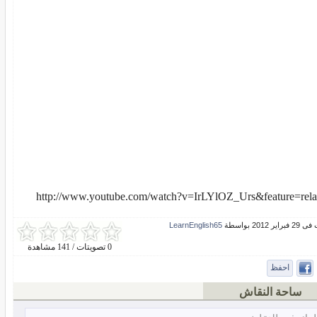
http://www.youtube.com/watch?v=IrLYlOZ_Urs&feature=rela
ير 2012 بواسطة
LearnEnglish65
0 تصويتات / 141 مشاهدة
احفظ
ساحة النقاش