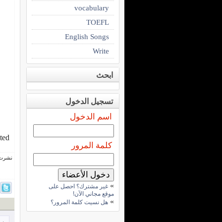
vocabulary
TOEFL
English Songs
Write
ابحث
تسجيل الدخول
اسم الدخول
ted
كلمة المرور
نشرت فى 29 فبرا
»
غير مشترك؟ احصل على
موقع مجاني الآن!
»
هل نسيت كلمة المرور؟