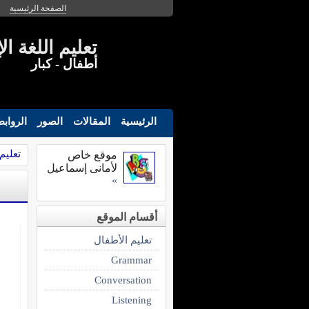
الصفحة الرئيسية
تعليم اللغة ال
أطفال - كبار
الرئيسية
المقالات
الصور
الرواب
تعليم
موقع خاص
لأمانى إسماعيل
»
أقسام الموقع
تعليم الأطفال
Grammar
Conversation
Listening