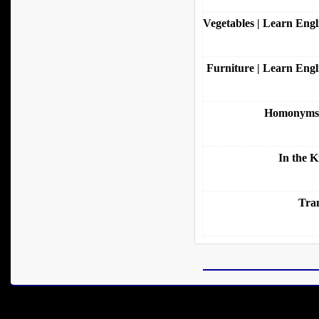
Vegetables | Learn Engl
Furniture | Learn Engl
Homonyms |
In the K
Tran