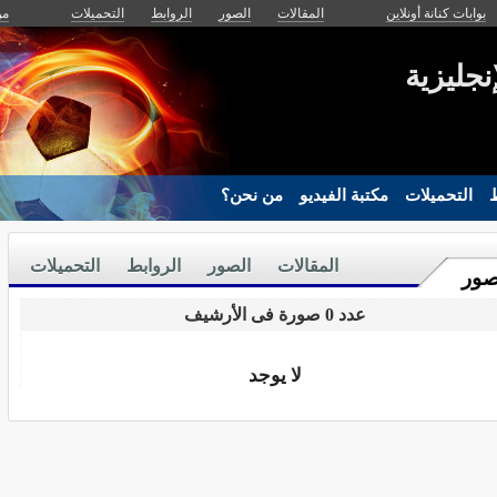
بوابات كنانة أونلاين
المقالات
الصور
الروابط
التحميلات
من
إنجليزية
ط
التحميلات
مكتبة الفيديو
من نحن؟
المقالات
الصور
الروابط
التحميلات
صور
عدد 0 صورة فى الأرشيف
لا يوجد