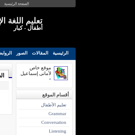
الصفحة الرئيسية
تعليم اللغة ال
أطفال - كبار
الرئيسية
المقالات
الصور
الرواب
موقع خاص
لأمانى إسماعيل
ال
»
أقسام الموقع
تعليم الأطفال
Grammar
Conversation
Listening