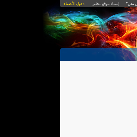
 نحن؟
إنشاء موقع مجاني
دخول الأعضاء