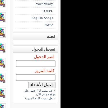
vocabulary
TOEFL
English Songs
Write
ابحث
تسجيل الدخول
اسم الدخول
كلمة المرور
»
غير مشترك؟ احصل على
موقع مجاني الآن!
»
هل نسيت كلمة المرور؟