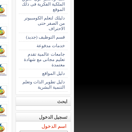
الملكية الفكرية فى ذلك
الموقع
دليلك لتعلم الكومبيوتر
من الصفر حتى
الاحتراف
قسم التوظيف (جديد)
خدمات مدفوعة
جامعات عالمية تقدم
تعليم مجانى مع شهادة
معتمدة
دليل المواقع
دليل تطوير الذات وتعلم
التنمية البشرية
ابحث
تسجيل الدخول
اسم الدخول