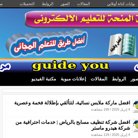
بوابات كنانة أونلاين
المقالات
الصور
الروابط
التحميلات
من
صور
الروابط
المقالات
إعلانات مبوبة
مكتبة الفيديو
افضل ماركة ملابس نسائية، لتتألقي بإطلالة فخمة وعصرية
4 إبريل 2025
/
199 مشاهدة
افضل شركة تنظيف مسابح بالرياض | خدمات احترافية من
شركة هيدرو ماستر
4 إبريل 2025
/
119 مشاهدة