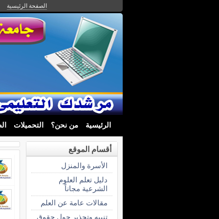
الصفحة الرئيسية
الرئيسية
من نحن؟
التحميلات
ال
أقسام الموقع
الأسرة والمنزل
دليل تعلم العلوم
الشرعية مجاناً
مقالات عامة عن العلم
تنبيه وتحذير حول حقوق