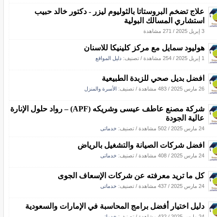
علاج تضخم البروستاتا بالثوليوم ليزر - دكتور خالد حبيب
استشاري المسالك البولية
3 إبريل 2025
/
271 مشاهدة
هوليود سمايل مع مركز كلينيكا للاسنان
1 إبريل 2025
/
254 مشاهدة
/ تصنيف:
دليل المواقع
افضل بديل صحي للزبدة الطبيعية
26 مارس 2025
/
483 مشاهدة
/ تصنيف:
الأسرة والمنزل
شركة مصنع عاطف عيسى وشريكه (APF) – رواد حلول الإنارة
عالية الجودة
24 مارس 2025
/
502 مشاهدة
/ تصنيف:
خدماتى
افضل شركات الصيانة والتشغيل بالرياض
24 مارس 2025
/
408 مشاهدة
/ تصنيف:
خدماتى
كل ما تريد معرفته عن شركات الإسعاف الجوى
24 مارس 2025
/
437 مشاهدة
/ تصنيف:
خدماتى
دليل اختيار أفضل برامج المحاسبة في الإمارات والسعودية
24 مارس 2025
/
432 مشاهدة
/ تصنيف:
خدماتى