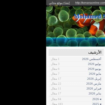
http://kenanaonline.co
إنشاء موقع مجاني
دخول الأعضاء
الأرشيف
أغسطس 2026
1 مقال
يوليو 2026
3 مقال
يونيو 2026
6 مقال
مايو 2026
7 مقال
إبريل 2026
17 مقال
مارس 2026
22 مقال
فبراير 2026
11 مقال
يناير 2026
17 مقال
◂ 2026
84 مقال
◂ 2025
183 مقال