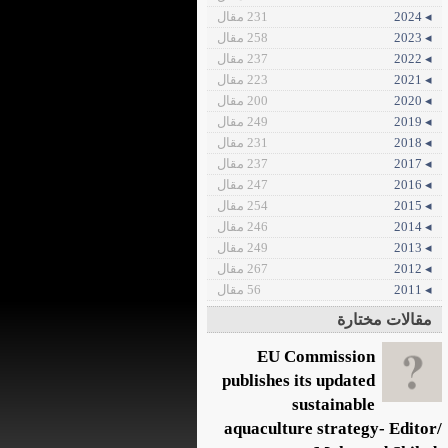
◂ 2024
231 مقال
◂ 2023
258 مقال
◂ 2022
237 مقال
◂ 2021
223 مقال
◂ 2020
200 مقال
◂ 2019
249 مقال
◂ 2018
231 مقال
◂ 2017
237 مقال
◂ 2016
247 مقال
◂ 2015
254 مقال
◂ 2014
246 مقال
◂ 2013
249 مقال
◂ 2012
267 مقال
◂ 2011
56 مقال
مقالات مختارة
EU Commission
publishes its updated
sustainable
aquaculture strategy- Editor/