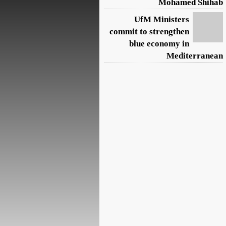
Mohamed Shihab
UfM Ministers
commit to strengthen
blue economy in
Mediterranean