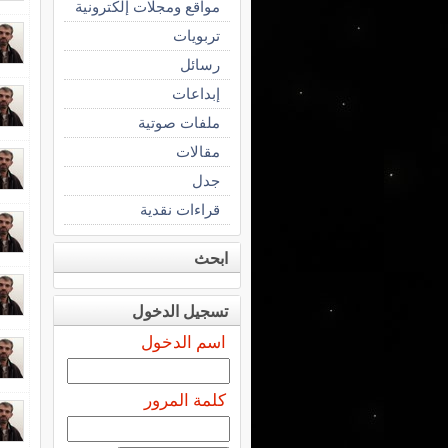
مواقع ومجلات إلكترونية
تربويات
رسائل
إبداعات
ملفات صوتية
مقالات
جدل
قراءات نقدية
ابحث
تسجيل الدخول
اسم الدخول
كلمة المرور