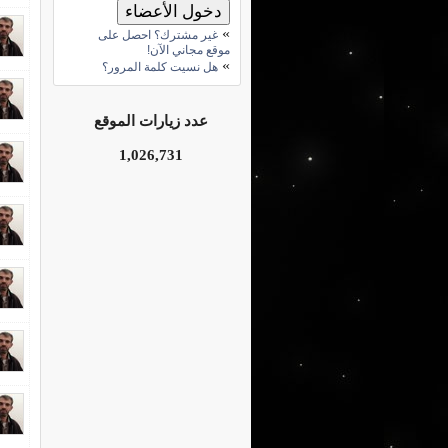
»
غير مشترك؟ احصل على
موقع مجاني الآن!
»
هل نسيت كلمة المرور؟
عدد زيارات الموقع
1,026,731