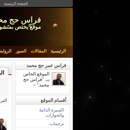
الصفحة الرئيسية
فراس حج مح
موقع يختص بمنشورا
الرئيسية
المقالات
الصور
الرواب
فراس عمر حج محمد
ال
الموقع الخاص
بــ "فراس حج
محمد"
»
أقسام الموقع
التر
«
السيرة الذاتية
والحوارات
ترجمات