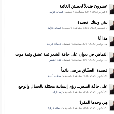
عشرونَ قنديلاً لحبيبتيَ الغائبة
8 فبراير 2023
/
324 مشاهدة
/ تصنيف:
قصائد غزلية
بيني وبينك- قصيدة
9 ديسمبر 2022
/
333 مشاهدة
/ تصنيف:
قصائد غزلية
هذا أنا
17 نوفمبر 2022
/
376 مشاهدة
/ تصنيف:
قصائد غزلية
التماهي في ديوان على حافة الشعر ثمة عشق وثمة موت
10 نوفمبر 2022
/
496 مشاهدة
/ تصنيف:
نقد الشعر
قصيدة- العشّاق مرضى دائماً
25 أكتوبر 2022
/
408 مشاهدة
/ تصنيف:
مجلات أدبية
على حافّة الشعر... رؤى إنسانية محمّلة بالجمال والوجع
25 أكتوبر 2022
/
383 مشاهدة
/ تصنيف:
إصدارات
هِيَ وحدها المفردُ
20 أكتوبر 2022
/
343 مشاهدة
/ تصنيف:
قصائد غزلية