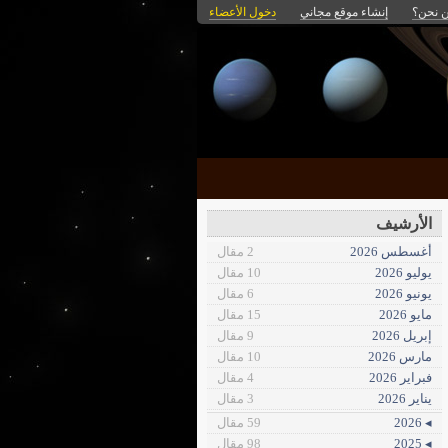
 نحن؟
إنشاء موقع مجاني
دخول الأعضاء
الأرشيف
أغسطس 2026
2 مقال
يوليو 2026
10 مقال
يونيو 2026
6 مقال
مايو 2026
15 مقال
إبريل 2026
9 مقال
مارس 2026
10 مقال
فبراير 2026
4 مقال
يناير 2026
3 مقال
◂ 2026
59 مقال
◂ 2025
98 مقال