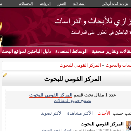
بوابات كنانة أونلاين
المقالات
الصور
الروابط
التحميلات
من
قالات وتقارير صحفية
الوسائط المتعددة
دليل الباحثين لمواقع البحث
سات والبحوث
»
المركز القومي للبحوث
المركز القومي للبحوث
عدد 1 مقال تحت قسم
المركز القومي للبحوث
تصفح جميع المقالات
تيب حسب
الأحدث
الأكثر مشاهدة
الأكثر تصويتا
المركز القومي للبحوث
8 نوفمبر 2014
/
316 مشاهدة
/ تصنيف:
المركز القومي للبحوث