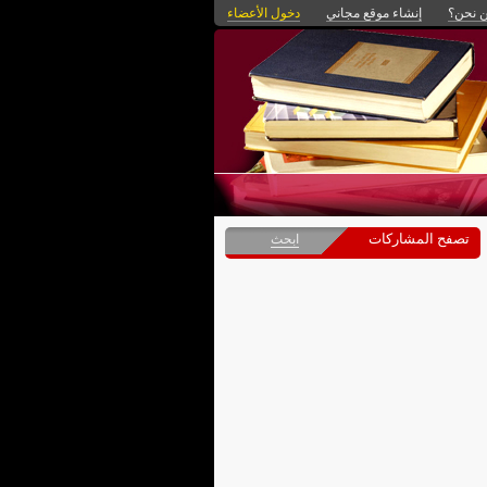
 نحن؟
إنشاء موقع مجاني
دخول الأعضاء
تصفح المشاركات
ابحث