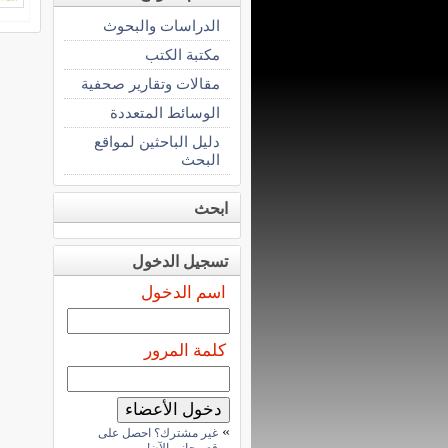
الدراسات والبحوث
مكتبة الكتب
مقالات وتقارير صحفية
الوسائط المتعددة
دليل الباحثين لمواقع
البحث
ابحث
تسجيل الدخول
اسم الدخول
كلمة المرور
»
غير مشترك؟ احصل على