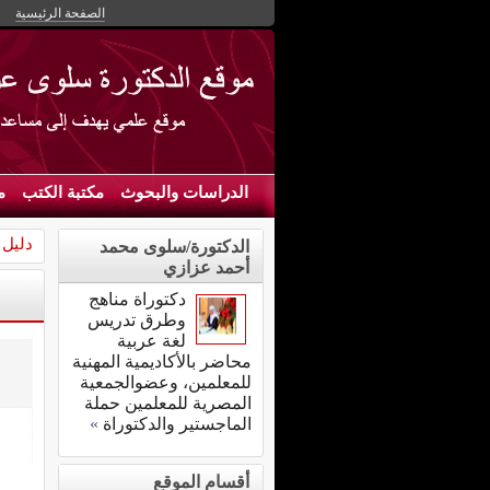
الصفحة الرئيسية
الدراسات والبحوث
مكتبة الكتب
م
دليل 
الدكتورة/سلوى محمد
أحمد عزازي
دكتوراة مناهج
وطرق تدريس
لغة عربية
محاضر بالأكاديمية المهنية
للمعلمين، وعضوالجمعية
المصرية للمعلمين حملة
الماجستير والدكتوراة
»
أقسام الموقع