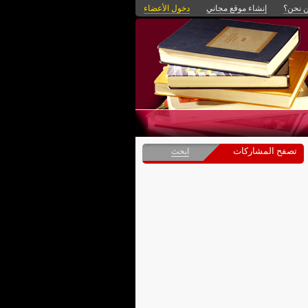
 نحن؟
إنشاء موقع مجاني
دخول الأعضاء
تصفح المشاركات
ابحث