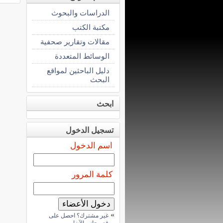
الدراسات والبحوث
مكتبة الكتب
مقالات وتقارير صحفية
الوسائط المتعددة
دليل الباحثين لمواقع
البحث
ابحث
تسجيل الدخول
اسم الدخول
كلمة المرور
»
غير مشترك؟ احصل على