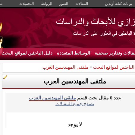
بوابات كنانة أونلاين
المقالات
الصور
الروابط
التحميلات
من
قالات وتقارير صحفية
الوسائط المتعددة
دليل الباحثين لمواقع البحث
الباحثين لمواقع البحث
»
ملتقى المهندسين العرب
ملتقى المهندسين العرب
عدد 0 مقال تحت قسم
ملتقى المهندسين العرب
تصفح جميع المقالات
لا يوجد