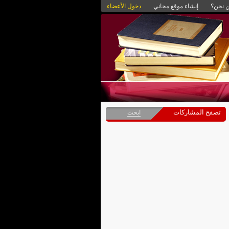
 نحن؟
إنشاء موقع مجاني
دخول الأعضاء
تصفح المشاركات
ابحث