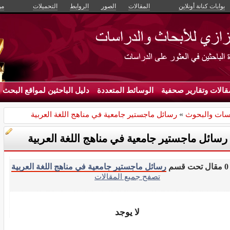
بوابات كنانة أونلاين
المقالات
الصور
الروابط
التحميلات
من
قالات وتقارير صحفية
الوسائط المتعددة
دليل الباحثين لمواقع البحث
سات والبحوث
»
رسائل ماجستير جامعية في مناهج اللغة العربية
رسائل ماجستير جامعية في مناهج اللغة العربية
م
رسائل ماجستير جامعية في مناهج اللغة العربية
تصفح جميع المقالات
لا يوجد