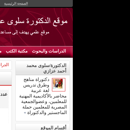
الصفحة الرئيسية
الدراسات والبحوث
مكتبة الكتب
م
الدرا
الدكتورة/سلوى محمد
أحمد عزازي
دكتوراة مناهج
وطرق تدريس
لغة عربية
عدد 0 مقال تحت قس
محاضر بالأكاديمية المهنية
للمعلمين، وعضوالجمعية
المصرية للمعلمين حملة
الماجستير والدكتوراة
»
أقسام الموقع