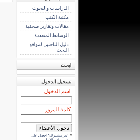
الدراسات والبحوث
مكتبة الكتب
مقالات وتقارير صحفية
الوسائط المتعددة
دليل الباحثين لمواقع
البحث
ابحث
تسجيل الدخول
اسم الدخول
كلمة المرور
»
غير مشترك؟ احصل على