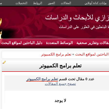
بوابات كنانة أونلاين
المقالات
الصور
الروابط
التحميلات
من
قالات وتقارير صحفية
الوسائط المتعددة
دليل الباحثين لمواقع البحث
الباحثين لمواقع البحث
»
تعلم برامج الكمبيوتر
تعلم برامج الكمبيوتر
عدد 0 مقال تحت قسم
تعلم برامج الكمبيوتر
تصفح جميع المقالات
لا يوجد