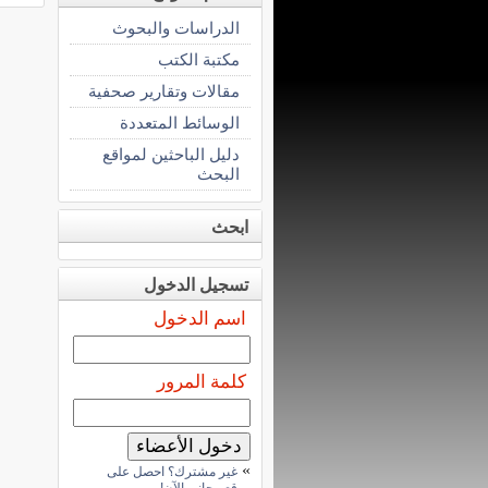
الدراسات والبحوث
مكتبة الكتب
مقالات وتقارير صحفية
الوسائط المتعددة
دليل الباحثين لمواقع
البحث
ابحث
تسجيل الدخول
اسم الدخول
كلمة المرور
»
غير مشترك؟ احصل على