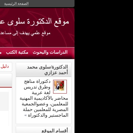
الصفحة الرئيسية
الدراسات والبحوث
مكتبة الكتب
م
دليل 
الدكتورة/سلوى محمد
أحمد عزازي
دكتوراة مناهج
وطرق تدريس
لغة عربية
محاضر بالأكاديمية المهنية
للمعلمين، وعضوالجمعية
المصرية للمعلمين حملة
الماجستير والدكتوراة
»
أقسام الموقع