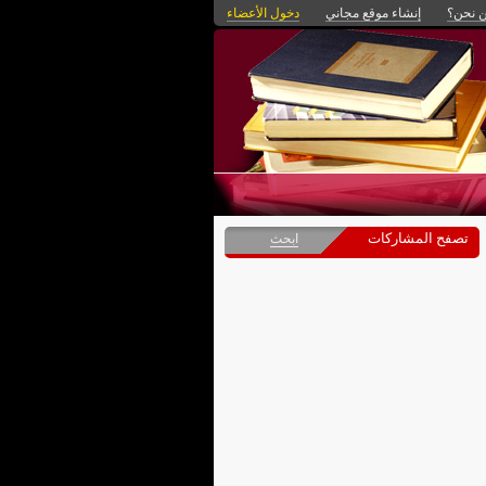
 نحن؟
إنشاء موقع مجاني
دخول الأعضاء
تصفح المشاركات
ابحث