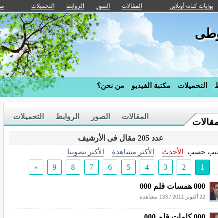
بوابات كنانة أونلاين
المقالات
الصور
الروابط
التحميلات
من
وطى
ط
التحميلات
مكتبة الفيديو
من نحن؟
المقالات
الصور
الروابط
التحميلات
مقالات
عدد 205 مقال فى الأرشيف
تيب حسب
الأحدث
الأكثر مشاهدة
الأكثر تصويتا
»
9
8
7
6
5
4
3
2
1
000 همسات قلم 000
22 أكتوبر 2011
/
133 مشاهدة
000 كلمات قلم 000