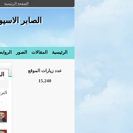
الصفحة الرئيسية
الصابر الاسي
الرئيسية
المقالات
الصور
الرواب
عدد زيارات الموقع
ال
15,240
التر
«