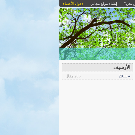
 نحن؟
إنشاء موقع مجاني
دخول الأعضاء
الأرشيف
◂ 2011
205 مقال