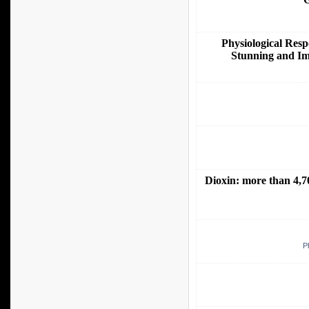
Physiological Res
Stunning and Imp
Dioxin: more than 4,
P