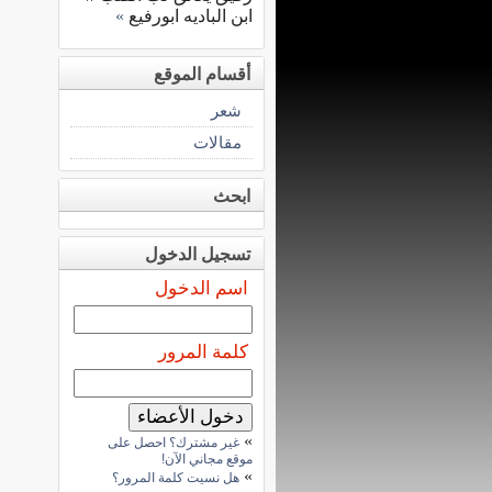
ابن الباديه ابورفيع
»
أقسام الموقع
شعر
مقالات
ابحث
تسجيل الدخول
اسم الدخول
كلمة المرور
»
غير مشترك؟ احصل على
موقع مجاني الآن!
»
هل نسيت كلمة المرور؟