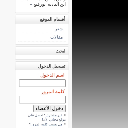
ابن الباديه ابورفيع
»
أقسام الموقع
شعر
مقالات
ابحث
تسجيل الدخول
اسم الدخول
كلمة المرور
»
غير مشترك؟ احصل على
موقع مجاني الآن!
»
هل نسيت كلمة المرور؟