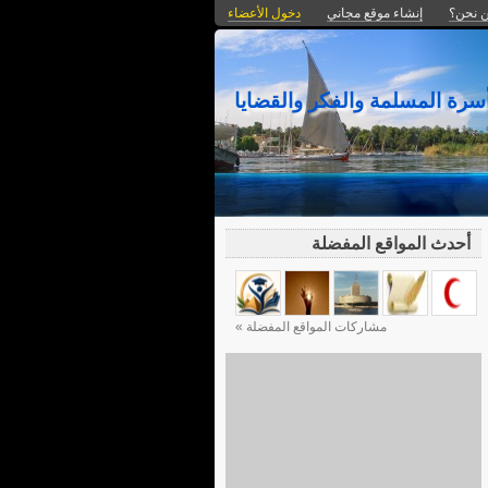
 نحن؟
إنشاء موقع مجاني
دخول الأعضاء
ة المسلمة والفكر والقضايا
أحدث المواقع المفضلة
مشاركات المواقع المفضلة »