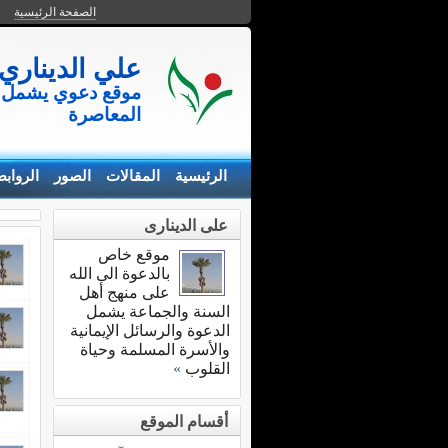
الصفحة الرئيسية
علي الديناري
موقع دعوي يشمل ن
المعاصرة
الرئيسية
المقالات
الصور
الرواب
على الدينارى
موقع خاص
بالدعوة الى الله
على منهج أهل
السنة والجماعة يشمل
الدعوة والرسائل الإيمانية
والأسرة المسلمة وحياة
القلوب
»
أقسام الموقع