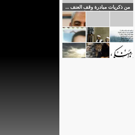
من ذكريات مبادرة وقف العنف ...
(1) من دوافع المبادرة