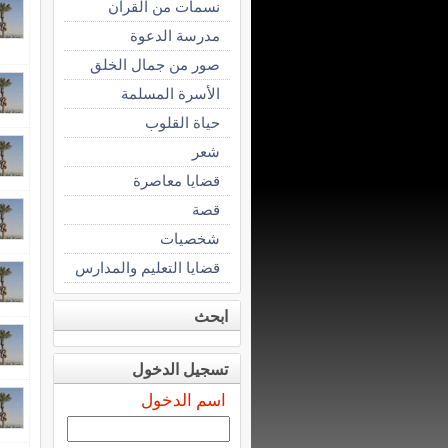
نسمات من القرآن
مدرسة الدعوة
صور من جمال الخلق
الأسرة المسلمة
حياة القلوب
شعر
قضايا معاصرة
قصة
شخصيات
قضايا التعليم والمدارس
ابحث
تسجيل الدخول
اسم الدخول