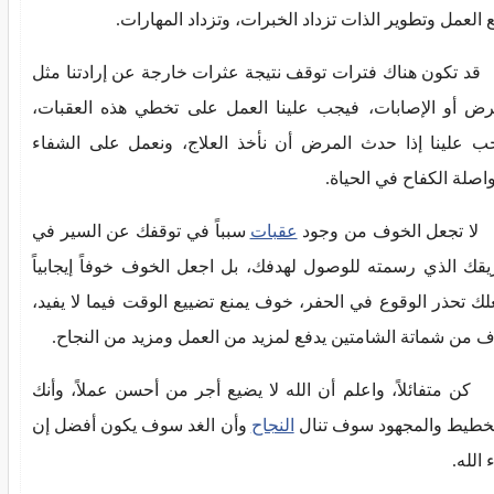
 العمل وتطوير الذات تزداد الخبرات، وتزداد المهارات.
تكون هناك فترات توقف نتيجة عثرات خارجة عن إرادتنا مثل
رض أو الإصابات، فيجب علينا العمل على تخطي هذه العقبات،
ب علينا إذا حدث المرض أن نأخذ العلاج، ونعمل على الشفاء
اصلة الكفاح في الحياة.
تجعل الخوف من وجود
عقبات
سبباً في توقفك عن السير في
قك الذي رسمته للوصول لهدفك، بل اجعل الخوف خوفاً إيجابياً
لك تحذر الوقوع في الحفر، خوف يمنع تضييع الوقت فيما لا يفيد،
 من شماتة الشامتين يدفع لمزيد من العمل ومزيد من النجاح.
متفائلاً، واعلم أن الله لا يضيع أجر من أحسن عملاً، وأنك
تخطيط والمجهود سوف تنال
النجاح
وأن الغد سوف يكون أفضل إن
 الله.