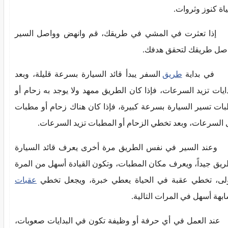
ياة كنوز وثروات.
 تعثرت في المشي في طريقك، قم وانهض وواصل السير
صل طريقك لتحقق هدفك.
 بداية
طريق
السفر يبدأ قائد السيارة بسرعة قليلة، وبعد
دايات تزيد السرعات، فإذا كان الطريق ممهد ولا يوجد به زحام أو
ات تسير السيارة بسرعة كبيرة، فإذا كان هناك زحام أو مطبات
 السرعات، وبعد تخطي الزحام أو المطبات تزيد السرعات.
د السير في نفس الطريق مرة أخرى يعرف قائد السيارة
ريق جيداً، ويعرف مكان المطبات، وتكون القيادة أسهل من المرة
ولى، تخطي عقبة في الحياة يعطي خبرة، ويجعل تخطي
عقبات
بهة أسهل في المرات التالية.
 العمل في أي حرفة أو وظيفة تكون في البدايات صعوبات،