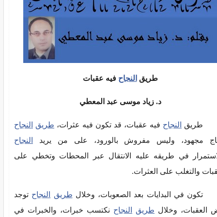
طريق
النجاح
فيه عقبات
د. زياد موسى عبد المعطي
طريق
النجاح
فيه عقبات، قد تكون فيه عثرات،
طريق
النجاح
اج مجهود، وليس مفروش بالورود، على من يريد
النجاح
استمرار في طريقه عليه الانتقال عبر المحطات وتخطي على
قبات والتغلب على العثرات.
تكون في البدايات بعد الصعوبات، وخلال
طريق
النجاح
توجد
 العقبات، وخلال
طريق
النجاح
نكتسب خبرات، والخبرات في