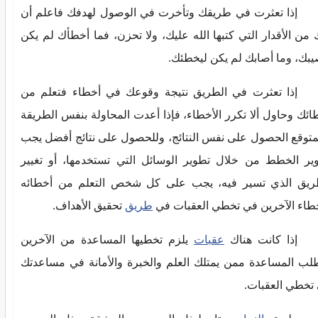
إذا تعثرت في طريقك وتأخرت في الوصول لهدفك فاعلم أن
 من الأقدار التي كتبها الله عليك، ولا تحزن، فما أخطأك لم يكن
يبك، وما أصابك لم يكن ليخطئك.
إذا تعثرت في الطريق نتيجة وقوعك في أخطاء فتعلم من
ائك وحاول ألا تكرر الأخطاء، فإذا أعدت المحاولة بنفس الطريقة
متوقع الحصول على نفس النتائج، وللحصول على نتائج أفضل يجب
ير الخطط من خلال تطوير الوسائل التي تستخدمها، أو تغيير
ريق الذي تسير فيه، يجب على كل شخص التعلم من أخطائه
طاء الآخرين في تخطي العقبات في
طريق
تحقيق الأهداف.
إذا كانت هناك
عقبات
يلزم تخطيها المساعدة من الآخرين
لب المساعدة ممن يمتلك العلم والخبرة والأمانة في مساعدتك
تخطي العقبات.