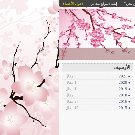
 نحن؟
إنشاء موقع مجاني
دخول الأعضاء
الأرشيف
◂ 2021
6 مقال
◂ 2020
1 مقال
◂ 2019
1 مقال
◂ 2018
3 مقال
◂ 2016
27 مقال
◂ 2015
17 مقال