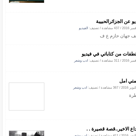
يو عن الجزائرالحبيبة
/
437 مشاهدة
/ تصنيف:
الفيديو
يف جهان حازم ع ف
طفات من كتاباتي في فيديو
/
311 مشاهدة
/ تصنيف:
ادب وشعر
تي امل
/
367 مشاهدة
/ تصنيف:
ادب وشعر
رة
داع الاخير..قصة قصيرة . .
/
411 مشاهدة
/ تصنيف:
ادب وشعر