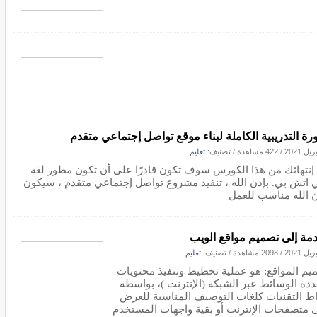
ورة التدريبية الكاملة لبناء موقع تواصل إجتماعي متقدم
/
422 مشاهدة
/ تصنيف:
تعليم
 إنتهائك من هذا الكورس سوف تكون قادرًا على أن تكون مطور لغه
ي اتش بي. بإذن الله ، تنفيذ مشروع تواصل إجتماعي متقدم ، سيكون
ن الله مناسب للعمل
مة إلى تصميم مواقع الويب
/
2098 مشاهدة
/ تصنيف:
تعليم
يم المواقع: هو عملية تخطيط وتنفيذ محتويات
ددة الوسائط عبر الشبكة (الإنترنت )، بواسطة
اط التقنيات كلغات التوصيف المناسبة للعرض
 متصفحات الإنترنت أو بقية واجهات المستخدم