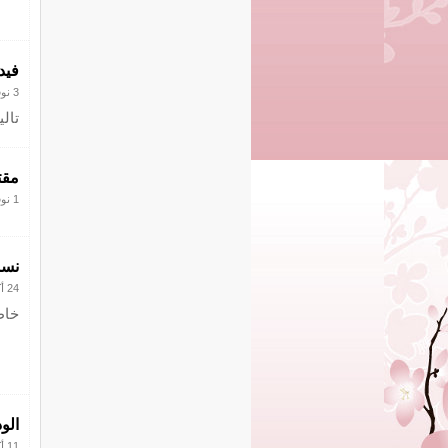
فيد
3 نوفمبر 2016
تال
مقت
1 نوفمبر 2016
نسم
24 أكتوبر 2016
خاط
الو
11 أكتوبر 2016