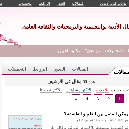
بوابات كنانة أونلاين
المقالات
الصور
الروابط
التحميلات
من
الأدبية ،والتعليمية والبرمجيات والثقافة العامة.
ط
التحميلات
من نحن؟
مكتبة الفيديو
المقالات
الصور
الروابط
التحميلات
مقالات
عدد 55 مقال فى الأرشيف
تيب حسب
الأحدث
الأكثر مشاهدة
الأكثر تصويتا
»
4
3
2
1
يمكن الفصل بين العلم و الفلسفة؟
/
1345 مشاهدة
/ تصنيف:
تعليم
ة فلسفية مبسطة للأقسام النهائية باكالوريا.