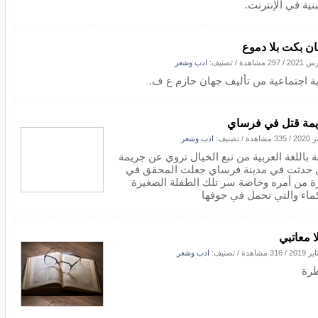
نية في الإنترنت.
ان بكت بلا دموع
/
297 مشاهدة
/ تصنيف:
ادب وشعر
ية اجتماعية من تأليف جهان حازم ع ف.
مة قتل في فرساي
/
335 مشاهدة
/ تصنيف:
ادب وشعر
 باللغة العربية من نبع الخيال تروي عن جريمة
 حدثت في مدينة فرساي جعلت المحقق في
ة من أمره وخاصة سر تلك الطفلة الصغيرة
كماء والتي تحمل في جوفها
ا معاتبي
/
316 مشاهدة
/ تصنيف:
ادب وشعر
رة