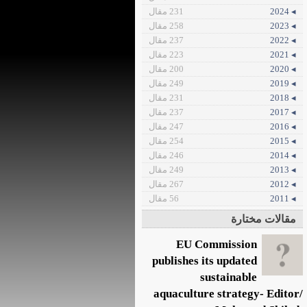
◂ 2024
231 مقال
◂ 2023
258 مقال
◂ 2022
237 مقال
◂ 2021
223 مقال
◂ 2020
200 مقال
◂ 2019
249 مقال
◂ 2018
231 مقال
◂ 2017
237 مقال
◂ 2016
247 مقال
◂ 2015
254 مقال
◂ 2014
246 مقال
◂ 2013
249 مقال
◂ 2012
267 مقال
◂ 2011
56 مقال
مقالات مختارة
EU Commission
publishes its updated
sustainable
aquaculture strategy- Editor/