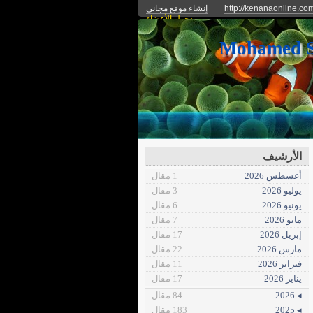
http://kenanaonline.co
إنشاء موقع مجاني
دخول الأعضاء
الأرشيف
أغسطس 2026
1 مقال
يوليو 2026
3 مقال
يونيو 2026
6 مقال
مايو 2026
7 مقال
إبريل 2026
17 مقال
مارس 2026
22 مقال
فبراير 2026
11 مقال
يناير 2026
17 مقال
◂ 2026
84 مقال
◂ 2025
183 مقال