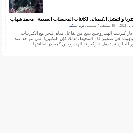
كتريا والتمثيل الكيميائى لكائنات المحيطات العميقة - محمد شهاب
/
804 مشاهدة
/ تصنيف:
بحوث سمكية
از كبريتيد الهيدروجين ينتج من تفاعل مياه البحر مع الكبريتات
وجودة في صخور قاع المحيط. لذلك فإن البكتيريا التي تتواجد عند
ؤر الحارة تستعمل غازكبريتد الهيدروجين كمصدر لطاقتها