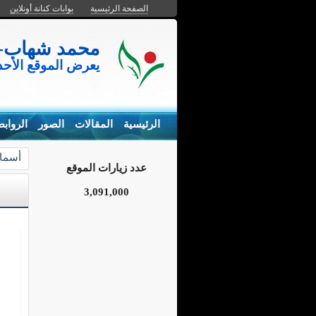
الصفحة الرئيسية
بوابات كنانة أونلاين
محمد شهاب- المزارع السم
يعرض الموقع الأح
الرئيسية
المقالات
الصور
الرواب
أسما
عدد زيارات الموقع
3,091,000