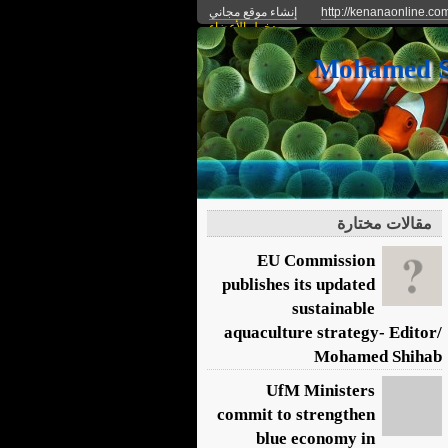
http://kenanaonline.co
إنشاء موقع مجاني
دخول الأعضاء
مقالات مختارة
EU Commission
publishes its updated
sustainable
aquaculture strategy- Editor/
Mohamed Shihab
UfM Ministers
commit to strengthen
blue economy in