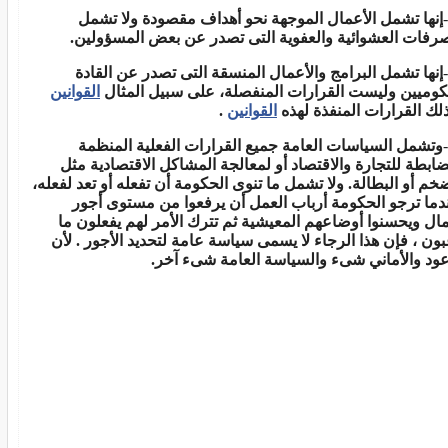
إنها تشمل الأعمال الموجهة نحو أهداف مقصودة ولا تشمل
صرفات العشوائية والعفوية التى تصدر عن بعض المسؤولين.
إنها تشمل البرامج والأعمال المنسقة التى تصدر عن القادة
كوميين وليست القرارات المنفصلة، على سبيل المثال
القوانين
لك القرارات المنفذة لهذه
القوانين
.
وتشمل السياسات العامة جميع القرارات الفعلية المنظمة
ضابطة للتجارة والاقتصاد أو لمعالجة المشاكل الاقتصادية مثل
ضخم أو البطالة. ولا تشمل ما تنوى الحكومة أن تفعله أو تعد لفعله،
دما ترجو الحكومة أرباب العمل أن يرفعوا من مستوى أجور
مال ويحسنوا أوضاعهم المعيشية ثم تترك الأمر لهم يفعلون ما
بون ، فإن هذا الرجاء لا يسمى سياسة عامة لتحديد الأجور . لأن
عود والأماني شىء والسياسة العامة شىء آخر.