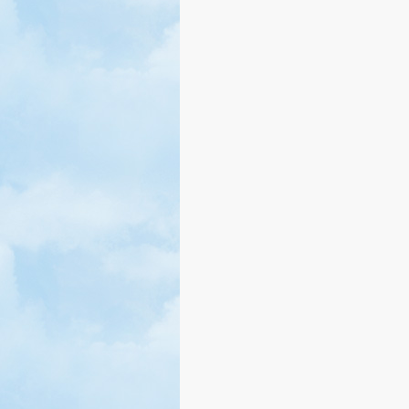
يع الحقوق محفوظة 2016-2019