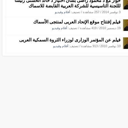
حوار مع د محمود راضى بشان اختيار د خالد الحسنى رئيسا
لللجنة التاسيسية للشركة العربية القابضة للاسماك
3 نوفمبر 2014
/
257 مشاهدة
/ تصنيف:
أفلام وفيديو
فيلم إفتتاح موقع الإتحاد العربى لمنتجى الأسماك
19 ديسمبر 2010
/
419 مشاهدة
/ تصنيف:
أفلام وفيديو
فيلم عن المؤتمر الوزارى لوزراء الثروة السمكية العربى
10 نوفمبر 2010
/
913 مشاهدة
/ تصنيف:
أفلام وفيديو