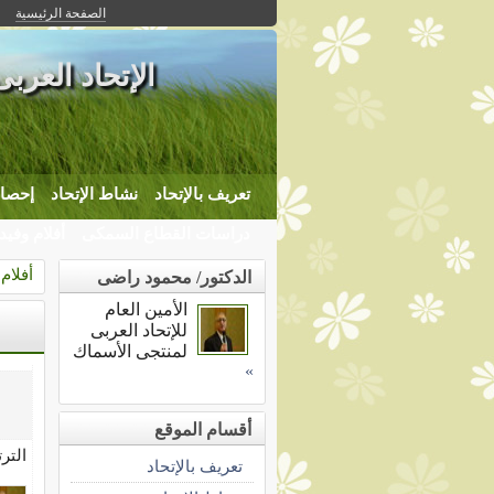
الصفحة الرئيسية
الإتحاد العرب
تعريف بالإتحاد
نشاط الإتحاد
إحصاء
دراسات القطاع السمكى
أفلام وفيد
أفلام
الدكتور/ محمود راضى
الأمين العام
للإتحاد العربى
لمنتجى الأسماك
»
أقسام الموقع
التر
تعريف بالإتحاد