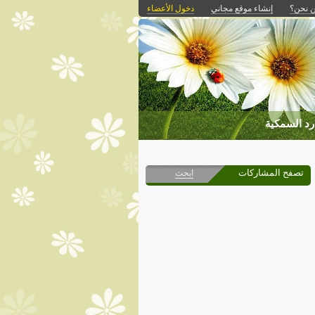
 نحن؟
إنشاء موقع مجاني
دخول الأعضاء
رد السمكية
تصفح المشاركات
ابحث