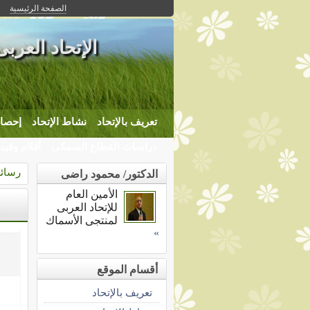
الصفحة الرئيسية
الإتحاد العرب
تعريف بالإتحاد
نشاط الإتحاد
إحصاء
دراسات القطاع السمكى
أفلام وفيد
رسائل
الدكتور/ محمود راضى
الأمين العام
للإتحاد العربى
لمنتجى الأسماك
»
أقسام الموقع
تعريف بالإتحاد