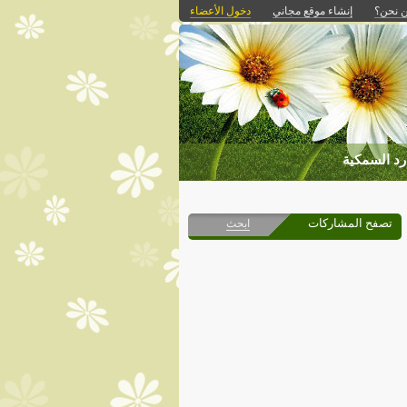
 نحن؟
إنشاء موقع مجاني
دخول الأعضاء
رد السمكية
تصفح المشاركات
ابحث